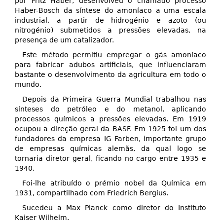
por Fritz Haber, desenvolveu o chamado processo
Haber-Bosch da síntese do amoníaco a uma escala
industrial, a partir de hidrogénio e azoto (ou
nitrogénio) submetidos a pressões elevadas, na
presença de um catalizador.
Este método permitiu empregar o gás amoníaco
para fabricar adubos artificiais, que influenciaram
bastante o desenvolvimento da agricultura em todo o
mundo.
Depois da Primeira Guerra Mundial trabalhou nas
sínteses do petróleo e do metanol, aplicando
processos químicos a pressões elevadas. Em 1919
ocupou a direção geral da BASF. Em 1925 foi um dos
fundadores da empresa IG Farben, importante grupo
de empresas químicas alemãs, da qual logo se
tornaria diretor geral, ficando no cargo entre 1935 e
1940.
Foi-lhe atribuído o prémio nobel da Química em
1931, compartilhado com Friedrich Bergius.
Sucedeu a Max Planck como diretor do Instituto
Kaiser Wilhelm.