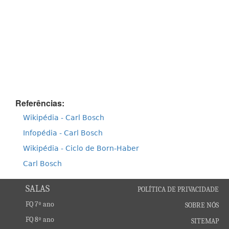
Referências:
Wikipédia - Carl Bosch
Infopédia - Carl Bosch
Wikipédia - Ciclo de Born-Haber
Carl Bosch
SALAS
POLÍTICA DE PRIVACIDADE
FQ 7º ano
SOBRE NÓS
FQ 8º ano
SITEMAP