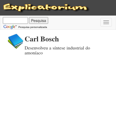
Toggl
naviga
Pesquisa personalizada
Carl Bosch
Desenvolveu a síntese industrial do
amoníaco