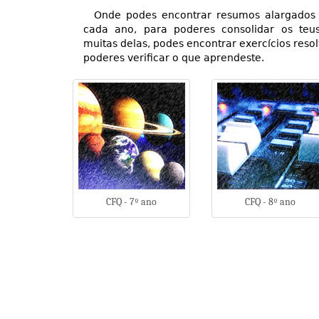
Onde podes encontrar resumos alargados
cada ano, para poderes consolidar os te
muitas delas, podes encontrar exercícios resol
poderes verificar o que aprendeste.
CFQ - 7º ano
CFQ - 8º ano