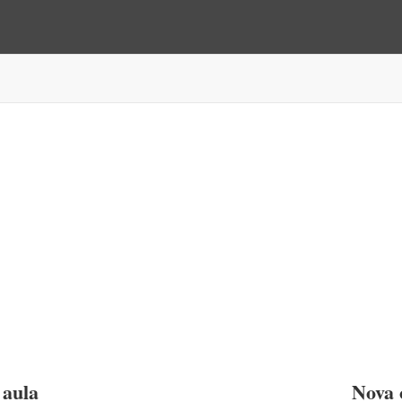
 aula
Nova 