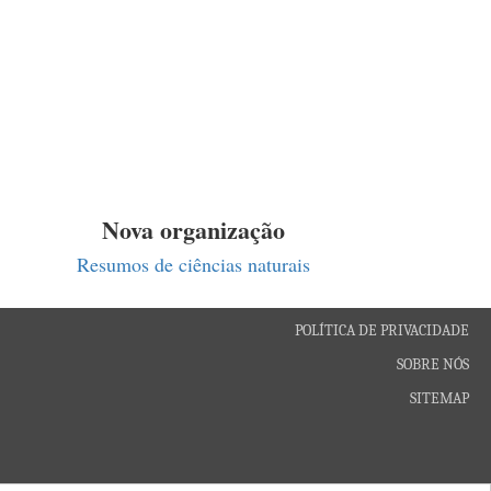
Nova organização
Resumos de ciências naturais
POLÍTICA DE PRIVACIDADE
SOBRE NÓS
SITEMAP