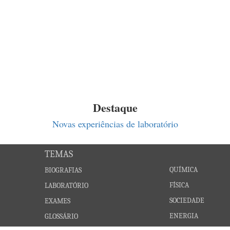
Destaque
Novas experiências de laboratório
TEMAS
QUÍMICA
BIOGRAFIAS
FÍSICA
LABORATÓRIO
SOCIEDADE
EXAMES
ENERGIA
GLOSSÁRIO