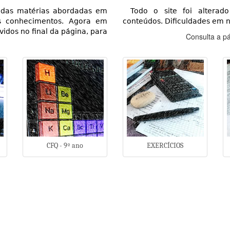
 das matérias abordadas em
Todo o site foi altera
us conhecimentos. Agora em
conteúdos. Dificuldades em 
vidos no final da página, para
Consulta a p
CFQ - 9º ano
EXERCÍCIOS