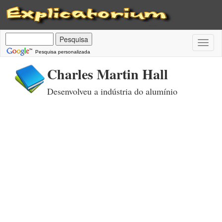
Toggl
naviga
Pesquisa personalizada
Charles Martin Hall
Desenvolveu a indústria do alumínio