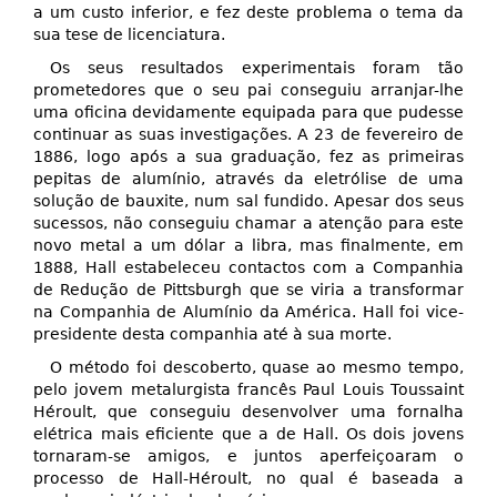
a um custo inferior, e fez deste problema o tema da
sua tese de licenciatura.
Os seus resultados experimentais foram tão
prometedores que o seu pai conseguiu arranjar-lhe
uma oficina devidamente equipada para que pudesse
continuar as suas investigações. A 23 de fevereiro de
1886, logo após a sua graduação, fez as primeiras
pepitas de alumínio, através da eletrólise de uma
solução de bauxite, num sal fundido. Apesar dos seus
sucessos, não conseguiu chamar a atenção para este
novo metal a um dólar a libra, mas finalmente, em
1888, Hall estabeleceu contactos com a Companhia
de Redução de Pittsburgh que se viria a transformar
na Companhia de Alumínio da América. Hall foi vice-
presidente desta companhia até à sua morte.
O método foi descoberto, quase ao mesmo tempo,
pelo jovem metalurgista francês Paul Louis Toussaint
Héroult, que conseguiu desenvolver uma fornalha
elétrica mais eficiente que a de Hall. Os dois jovens
tornaram-se amigos, e juntos aperfeiçoaram o
processo de Hall-Héroult, no qual é baseada a