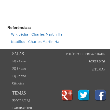
Referências:
Wikipédia - Charles Martin Hall
Nautilus - Charles Martin Hall
SALAS
POLÍTICA DE PRIVACIDADE
FQ 7º ano
SOBRE NÓS
FQ 8º ano
SITEMAP
FQ 9º ano
Ciências
TEMAS
BIOGRAFIAS
LABORATÓRIO