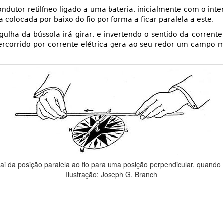
condutor retilíneo ligado a uma bateria, inicialmente com o i
 colocada por baixo do fio por forma a ficar paralela a este.
gulha da bússola irá girar, e invertendo o sentido da corrente
rcorrido por corrente elétrica gera ao seu redor um campo m
ai da posição paralela ao fio para uma posição perpendicular, quando 
Ilustração: Joseph G. Branch