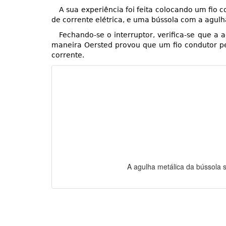
A sua experiência foi feita colocando um fio 
de corrente elétrica, e uma bússola com a agulha
Fechando-se o interruptor, verifica-se que a a
maneira Oersted provou que um fio condutor pe
corrente.
A agulha metálica da bússola s