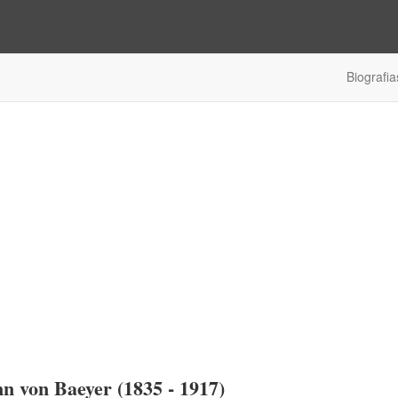
Biografia
n von Baeyer (1835 - 1917)