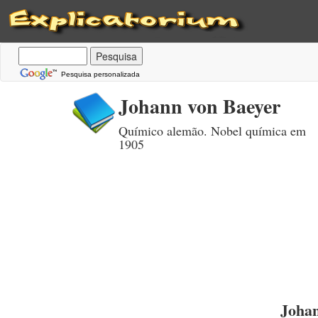
Pesquisa personalizada
Johann von Baeyer
Químico alemão. Nobel química em
1905
Johan