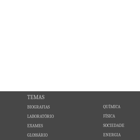
TEMAS
QUÍMICA
BIOGRAFIAS
FÍSICA
LABORATÓRIO
SOCIEDADE
EXAMES
ENERGIA
GLOSSÁRIO