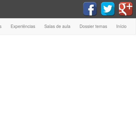
s
Experiências
Salas de aula
Dossier temas
Início