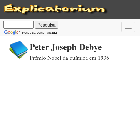
Toggl
naviga
Pesquisa personalizada
Peter Joseph Debye
Prémio Nobel da química em 1936