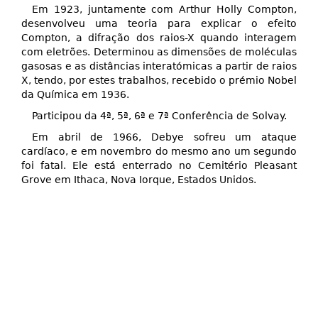
Em 1923, juntamente com Arthur Holly Compton,
desenvolveu uma teoria para explicar o efeito
Compton, a difração dos raios-X quando interagem
com eletrões. Determinou as dimensões de moléculas
gasosas e as distâncias interatómicas a partir de raios
X, tendo, por estes trabalhos, recebido o prémio Nobel
da Química em 1936.
Participou da 4ª, 5ª, 6ª e 7ª Conferência de Solvay.
Em abril de 1966, Debye sofreu um ataque
cardíaco, e em novembro do mesmo ano um segundo
foi fatal. Ele está enterrado no Cemitério Pleasant
Grove em Ithaca, Nova Iorque, Estados Unidos.