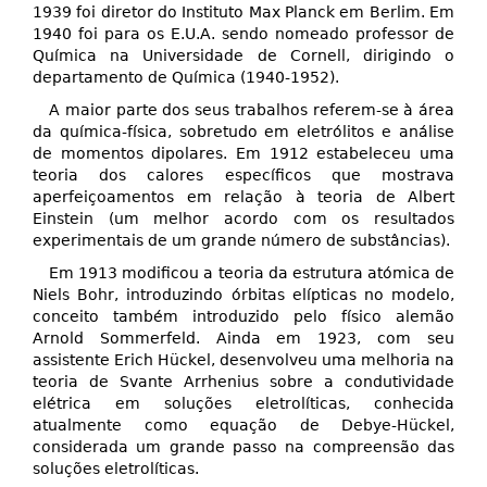
1939 foi diretor do Instituto Max Planck em Berlim. Em
1940 foi para os E.U.A. sendo nomeado professor de
Química na Universidade de Cornell, dirigindo o
departamento de Química (1940-1952).
A maior parte dos seus trabalhos referem-se à área
da química-física, sobretudo em eletrólitos e análise
de momentos dipolares. Em 1912 estabeleceu uma
teoria dos calores específicos que mostrava
aperfeiçoamentos em relação à teoria de Albert
Einstein (um melhor acordo com os resultados
experimentais de um grande número de substâncias).
Em 1913 modificou a teoria da estrutura atómica de
Niels Bohr, introduzindo órbitas elípticas no modelo,
conceito também introduzido pelo físico alemão
Arnold Sommerfeld. Ainda em 1923, com seu
assistente Erich Hückel, desenvolveu uma melhoria na
teoria de Svante Arrhenius sobre a condutividade
elétrica em soluções eletrolíticas, conhecida
atualmente como equação de Debye-Hückel,
considerada um grande passo na compreensão das
soluções eletrolíticas.