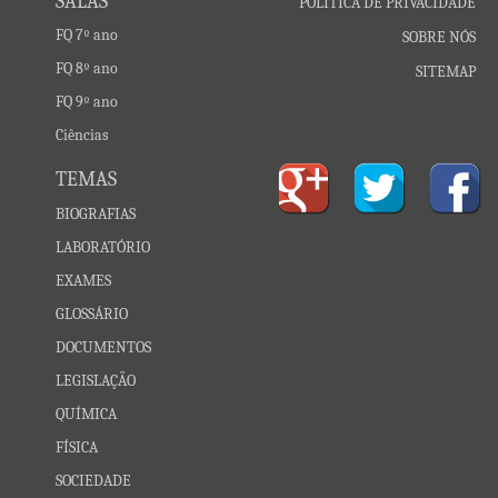
SALAS
POLÍTICA DE PRIVACIDADE
FQ 7º ano
SOBRE NÓS
FQ 8º ano
SITEMAP
FQ 9º ano
Ciências
TEMAS
BIOGRAFIAS
LABORATÓRIO
EXAMES
GLOSSÁRIO
DOCUMENTOS
LEGISLAÇÃO
QUÍMICA
FÍSICA
SOCIEDADE