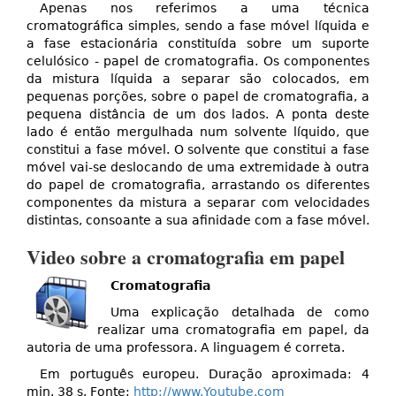
Apenas nos referimos a uma técnica
cromatográfica simples, sendo a fase móvel líquida e
a fase estacionária constituída sobre um suporte
celulósico - papel de cromatografia. Os componentes
da mistura líquida a separar são colocados, em
pequenas porções, sobre o papel de cromatografia, a
pequena distância de um dos lados. A ponta deste
lado é então mergulhada num solvente líquido, que
constitui a fase móvel. O solvente que constitui a fase
móvel vai-se deslocando de uma extremidade à outra
do papel de cromatografia, arrastando os diferentes
componentes da mistura a separar com velocidades
distintas, consoante a sua afinidade com a fase móvel.
Video sobre a cromatografia em papel
Cromatografia
Uma explicação detalhada de como
realizar uma cromatografia em papel, da
autoria de uma professora. A linguagem é correta.
Em português europeu. Duração aproximada: 4
min. 38 s. Fonte:
http://www.Youtube.com