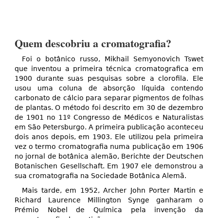
Quem descobriu a cromatografia?
Foi o botânico russo, Mikhail Semyonovich Tswet
que inventou a primeira técnica cromatografica em
1900 durante suas pesquisas sobre a clorofila. Ele
usou uma coluna de absorção líquida contendo
carbonato de cálcio para separar pigmentos de folhas
de plantas. O método foi descrito em 30 de dezembro
de 1901 no 11º Congresso de Médicos e Naturalistas
em São Petersburgo. A primeira publicação aconteceu
dois anos depois, em 1903. Ele utilizou pela primeira
vez o termo cromatografia numa publicação em 1906
no jornal de botânica alemão, Berichte der Deutschen
Botanischen Gesellschaft. Em 1907 ele demonstrou a
sua cromatografia na Sociedade Botânica Alemã.
Mais tarde, em 1952, Archer John Porter Martin e
Richard Laurence Millington Synge ganharam o
Prémio Nobel de Química pela invenção da