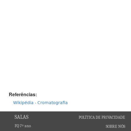
Referências:
Wikipédia - Cromatografia
SALAS
POLÍTICA DE PRIVACIDADE
FQ 7º ano
SOBRE NÓS