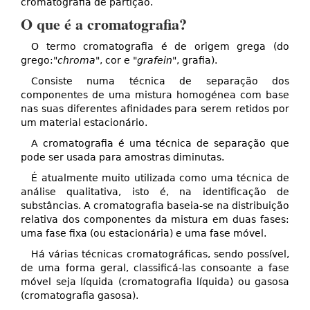
cromatografia de partição.
O que é a cromatografia?
O termo cromatografia é de origem grega (do
grego:"
chroma
", cor e "
grafein
", grafia).
Consiste numa técnica de separação dos
componentes de uma mistura homogénea com base
nas suas diferentes afinidades para serem retidos por
um material estacionário.
A cromatografia é uma técnica de separação que
pode ser usada para amostras diminutas.
É atualmente muito utilizada como uma técnica de
análise qualitativa, isto é, na identificação de
substâncias. A cromatografia baseia-se na distribuição
relativa dos componentes da mistura em duas fases:
uma fase fixa (ou estacionária) e uma fase móvel.
Há várias técnicas cromatográficas, sendo possível,
de uma forma geral, classificá-las consoante a fase
móvel seja líquida (cromatografia líquida) ou gasosa
(cromatografia gasosa).