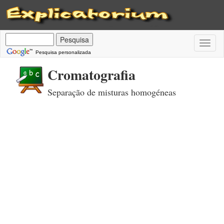
Toggl
naviga
Pesquisa personalizada
Cromatografia
Separação de misturas homogéneas