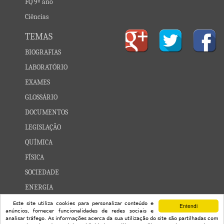
FQ 9º ano
Ciências
TEMAS
BIOGRAFIAS
LABORATÓRIO
EXAMES
GLOSSÁRIO
DOCUMENTOS
LEGISLAÇÃO
QUÍMICA
FÍSICA
SOCIEDADE
ENERGIA
CONSTELAÇÕES
Este site utiliza cookies para personalizar conteúdo e
Entendi
anúncios, fornecer funcionalidades de redes sociais e
UNIVERSO
analisar tráfego. As informações acerca da sua utilização do site são partilhadas com