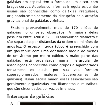
galáxias em espiral têm a forma de um disco, com
braços curvos. Aquelas com formas irregulares ou não
usuais são conhecidas como galáxias irregulares,
originando-se tipicamente da disrupção pela atração
gravitacional de galáxias vizinhas.
Existem provavelmente mais de 170 biliões de
galáxias no universo observável. A maioria delas
possuem entre 3200 a 320 000 anos-luz de diâmetro e
são separadas por distâncias da ordem de milhões de
anos-luz. O espaço intergaláctico é preenchido com
um gás ténue com uma densidade média de menos
de um átomo por metro cúbico. A maior parte das
galáxias está organizada numa hierarquia de
associações conhecidas como grupos e aglomerados
(enxames), os quais, por sua vez, formam
superaglomerados maiores (superenxames de
galáxias). Numa escala maior, essas associações são
geralmente organizadas em filamentos e muralhas,
que são circundados por vazios imensos.
Interação de galáxias
A