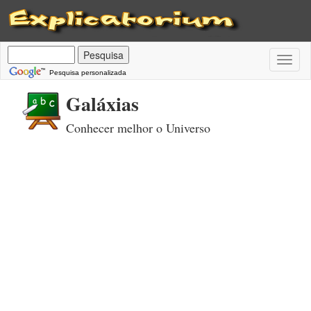
Toggl
naviga
Pesquisa personalizada
Galáxias
Conhecer melhor o Universo