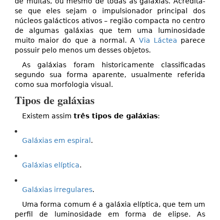
de muitas, ou mesmo de todas as galáxias. Acredita-
se que eles sejam o impulsionador principal dos
núcleos galácticos ativos – região compacta no centro
de algumas galáxias que tem uma luminosidade
muito maior do que a normal. A
Via Láctea
parece
possuir pelo menos um desses objetos.
As galáxias foram historicamente classificadas
segundo sua forma aparente, usualmente referida
como sua morfologia visual.
Tipos de galáxias
Existem assim
três tipos de galáxias
:
Galáxias em espiral
.
Galáxias elíptica
.
Galáxias irregulares
.
Uma forma comum é a galáxia elíptica, que tem um
perfil de luminosidade em forma de elipse. As