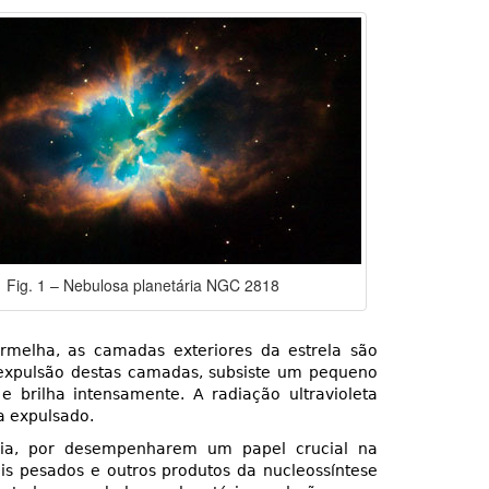
Fig. 1 – Nebulosa planetária NGC 2818
ermelha, as camadas exteriores da estrela são
a expulsão destas camadas, subsiste um pequeno
 brilha intensamente. A radiação ultravioleta
a expulsado.
mia, por desempenharem um papel crucial na
ais pesados e outros produtos da nucleossíntese