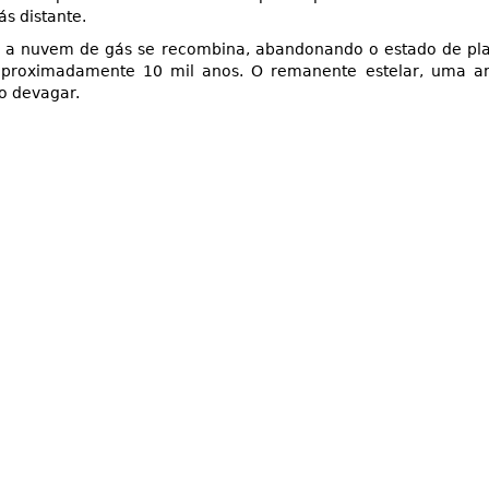
ás distante.
do a nuvem de gás se recombina, abandonando o estado de pla
e aproximadamente 10 mil anos. O remanente estelar, uma
to devagar.