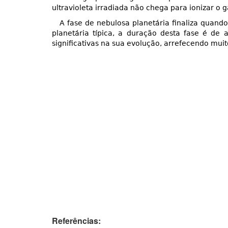
ultravioleta irradiada não chega para ionizar o g
A fase de nebulosa planetária finaliza quan
planetária típica, a duração desta fase é d
significativas na sua evolução, arrefecendo mui
Referências: