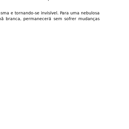
sma e tornando-se invisível. Para uma nebulosa
 anã branca, permanecerá sem sofrer mudanças