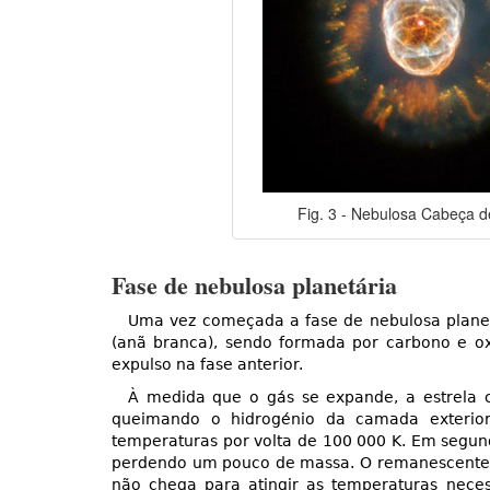
Fig. 3 - Nebulosa Cabeça d
Fase de nebulosa planetária
Uma vez começada a fase de nebulosa planetá
(anã branca), sendo formada por carbono e ox
expulso na fase anterior.
À medida que o gás se expande, a estrela 
queimando o hidrogénio da camada exterior 
temperaturas por volta de 100 000 K. Em segun
perdendo um pouco de massa. O remanescente ir
não chega para atingir as temperaturas neces