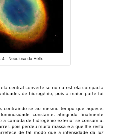
. 4 - Nebulosa da Hélix
rela central converte-se numa estrela compacta
tidades de hidrogénio, pois a maior parte foi
ro, contraindo-se ao mesmo tempo que aquece,
uminosidade constante, atingindo finalmente
o a camada de hidrogénio exterior se consumiu,
rer, pois perdeu muita massa e a que lhe resta
arrefece de tal modo que a intensidade da luz