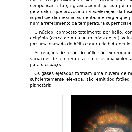
compensar a força gravitacional gerada pela 
gera calor, que provoca uma aceleração da fus
superfície da mesma aumenta, a energia que pr
num arrefecimento da temperatura superficial e
O núcleo, composto totalmente por hélio, co
oxigénio (cerca de 80 a 90 milhões de ºC), vol
por uma camada de hélio e outra de hidrogéni
As reações de fusão do hélio são extremament
variações de temperatura. Isto ocasiona violent
para o espaço.
Os gases ejetados formam uma nuvem de mate
suficientemente elevada, são emitidos fotões
planetária.