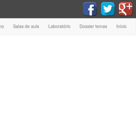
no
Salas de aula
Laboratório
Dossier temas
Início