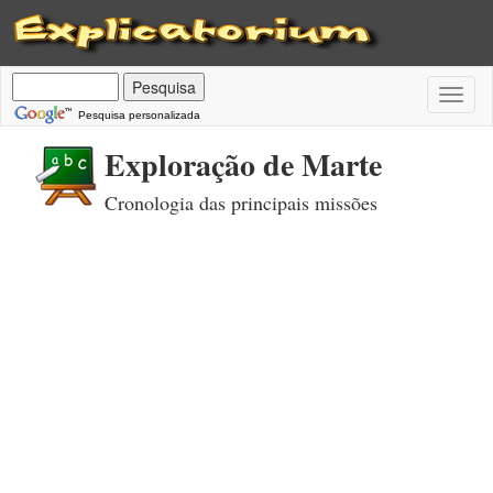
Toggl
naviga
Pesquisa personalizada
Exploração de Marte
Cronologia das principais missões