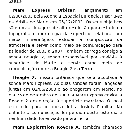
2003
Mars Express Orbiter
: lançamento em
02/06/2003 pela Agência Espacial Européia. Inseriu-se
na órbita de Marte em 25/12/2003. Os seus objetivos
são: enviar imagens de alta resolução para estudo da
topografia e morfologia da superfície, elaborar um
mapa mineralógico, estudar a composição da
atmosfera e servir como meio de comunicação para
as lander de 2003 a 2007. Também carrega consigo a
sonda Beagle 2, sendo responsável por enviá-la à
superfície de Marte e servir como meio de
comunicação entre a Beagle 2 e a Terra.
Beagle 2
: missão britânica que será acoplada à
sonda Mars Express. As duas sondas foram lançadas
juntas em 02/06/2003 e ao chegarem em Marte, no
dia 25 de dezembro de 2003, a Mars Express enviou a
Beagle 2 em direção à superfície marciana. O local
escolhido para o pouso foi a Insidis Planitia. No
entanto a comunicação foi perdida deste este dia e
nenhum dado foi enviado para a Terra.
Mars Exploration Rovers A
: também chamado