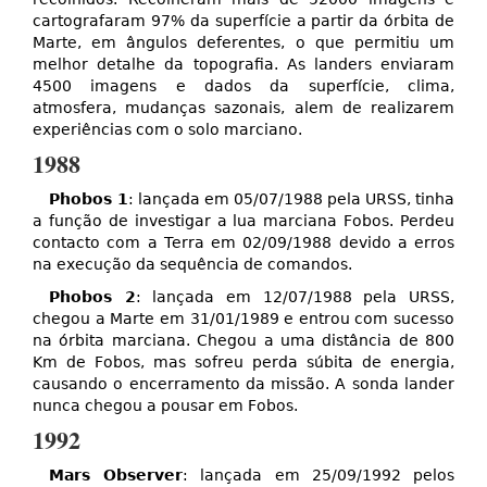
cartografaram 97% da superfície a partir da órbita de
Marte, em ângulos deferentes, o que permitiu um
melhor detalhe da topografia. As landers enviaram
4500 imagens e dados da superfície, clima,
atmosfera, mudanças sazonais, alem de realizarem
experiências com o solo marciano.
1988
Phobos 1
: lançada em 05/07/1988 pela URSS, tinha
a função de investigar a lua marciana Fobos. Perdeu
contacto com a Terra em 02/09/1988 devido a erros
na execução da sequência de comandos.
Phobos 2
: lançada em 12/07/1988 pela URSS,
chegou a Marte em 31/01/1989 e entrou com sucesso
na órbita marciana. Chegou a uma distância de 800
Km de Fobos, mas sofreu perda súbita de energia,
causando o encerramento da missão. A sonda lander
nunca chegou a pousar em Fobos.
1992
Mars Observer
: lançada em 25/09/1992 pelos