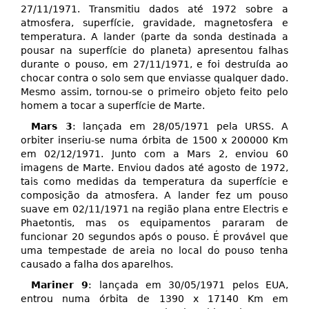
27/11/1971. Transmitiu dados até 1972 sobre a
atmosfera, superfície, gravidade, magnetosfera e
temperatura. A lander (parte da sonda destinada a
pousar na superfície do planeta) apresentou falhas
durante o pouso, em 27/11/1971, e foi destruída ao
chocar contra o solo sem que enviasse qualquer dado.
Mesmo assim, tornou-se o primeiro objeto feito pelo
homem a tocar a superfície de Marte.
Mars 3
: lançada em 28/05/1971 pela URSS. A
orbiter inseriu-se numa órbita de 1500 x 200000 Km
em 02/12/1971. Junto com a Mars 2, enviou 60
imagens de Marte. Enviou dados até agosto de 1972,
tais como medidas da temperatura da superfície e
composição da atmosfera. A lander fez um pouso
suave em 02/11/1971 na região plana entre Electris e
Phaetontis, mas os equipamentos pararam de
funcionar 20 segundos após o pouso. É provável que
uma tempestade de areia no local do pouso tenha
causado a falha dos aparelhos.
Mariner 9
: lançada em 30/05/1971 pelos EUA,
entrou numa órbita de 1390 x 17140 Km em