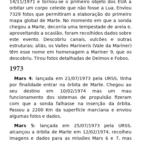
14/11/1971 e tornou-se o primeiro objeto dos EUA a
orbitar um corpo celeste que não fosse a Lua. Enviou
7329 fotos que permitiram a elaboração do primeiro
mapa global de Marte. No momento em que a sonda
chegou a Marte, decorria uma tempestade de areia e,
aproveitando a ocasião, foram recolhidos dados sobre
este evento. Descobriu canais, vulcões e outras
estruturas; aliás, os Valles Marineris (Vale da Mariner)
têm esse nome em homenagem a Mariner 9, que os
descobriu. Tirou fotos detalhadas de Deimos e Fobos.
1973
Mars 4
: lançada em 21/07/1973 pela URSS, tinha
por finalidade entrar na órbita de Marte. Chegou ao
seu destino em 10/02/1974 mas um mau
funcionamento dos sistemas de propulsão fizeram
com que a sonda falhasse na inserção da órbita.
Passou a 2200 Km da superfície marciana e enviou
algumas fotos e dados.
Mars 5
: lançada em 25/07/1973 pela URSS,
alcançou a órbita de Marte em 12/02/1974, recolheu
imagens e dados para as missões Mars 6 e 7, mas