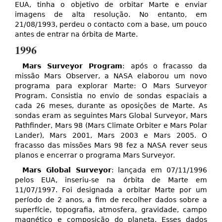
EUA, tinha o objetivo de orbitar Marte e enviar
imagens de alta resolução. No entanto, em
21/08/1993, perdeu o contacto com a base, um pouco
antes de entrar na órbita de Marte.
1996
Mars Surveyor Program
: após o fracasso da
missão Mars Observer, a NASA elaborou um novo
programa para explorar Marte: O Mars Surveyor
Program. Consistia no envio de sondas espaciais a
cada 26 meses, durante as oposições de Marte. As
sondas eram as seguintes Mars Global Surveyor, Mars
Pathfinder, Mars 98 (Mars Climate Orbiter e Mars Polar
Lander), Mars 2001, Mars 2003 e Mars 2005. O
fracasso das missões Mars 98 fez a NASA rever seus
planos e encerrar o programa Mars Surveyor.
Mars Global Surveyor
: lançada em 07/11/1996
pelos EUA, inseriu-se na órbita de Marte em
11/07/1997. Foi designada a orbitar Marte por um
período de 2 anos, a fim de recolher dados sobre a
superfície, topografia, atmosfera, gravidade, campo
magnético e composição do planeta. Esses dados