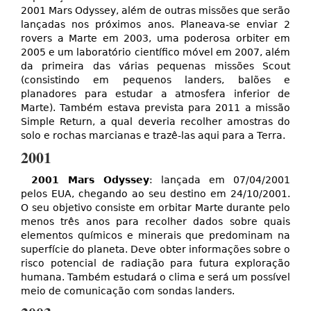
2001 Mars Odyssey, além de outras missões que serão
lançadas nos próximos anos. Planeava-se enviar 2
rovers a Marte em 2003, uma poderosa orbiter em
2005 e um laboratório científico móvel em 2007, além
da primeira das várias pequenas missões Scout
(consistindo em pequenos landers, balões e
planadores para estudar a atmosfera inferior de
Marte). Também estava prevista para 2011 a missão
Simple Return, a qual deveria recolher amostras do
solo e rochas marcianas e trazê-las aqui para a Terra.
2001
2001 Mars Odyssey
: lançada em 07/04/2001
pelos EUA, chegando ao seu destino em 24/10/2001.
O seu objetivo consiste em orbitar Marte durante pelo
menos três anos para recolher dados sobre quais
elementos químicos e minerais que predominam na
superfície do planeta. Deve obter informações sobre o
risco potencial de radiação para futura exploração
humana. Também estudará o clima e será um possível
meio de comunicação com sondas landers.