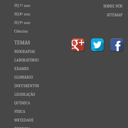
FQ 7º ano
SOBRE NÓS
FQ 8º ano
SITEMAP
FQ 9º ano
Ciências
TEMAS
BIOGRAFIAS
LABORATÓRIO
EXAMES
GLOSSÁRIO
DOCUMENTOS
LEGISLAÇÃO
QUÍMICA
FÍSICA
SOCIEDADE