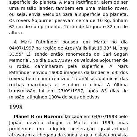
superfície do planeta. A Mars Pathfinder, além de ser
uma missão lander, também era uma missão rover,
ou seja, envia veículos para a superfície do planeta.
Os rovers Sojourner pesavam cerca de 10 Kg, tinham
62 cm de comprimento, 47 cm de largura e 32 cm de
altura.
A Mars Pathfinder pousou em Marte no dia
04/07/1997 na região de Ares Vallis (lat 19,33° N, long
33,55° L), sendo então renomeada de Carl Sagan
Memorial. No dia 06/07/1997 os veículos Sojourner de
6 rodas, caminharam pela superfície. A Mars
Pathfinder enviou 16000 imagens da lander e 550 dos
rovers, bem como realizou 15 análises químicas das
rochas marcianas e estudou o clima. A última
transmissão foi em 27/09/1997, após 83 dias de
missão, atingindo 100% de seus objetivos.
1998
Planet B ou Nozomi
: lançada em 04/07/1998 pelo
Japão, deveria chegar a Marte em 1999, mas
problemas em adquirir aceleração gravitacional
atrasaram a chegada da sonda, a qual estava prevista