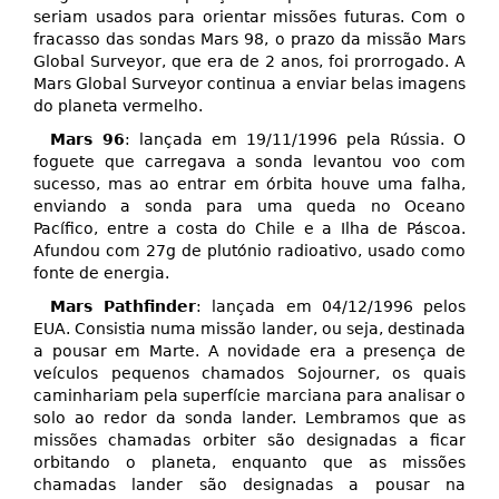
seriam usados para orientar missões futuras. Com o
fracasso das sondas Mars 98, o prazo da missão Mars
Global Surveyor, que era de 2 anos, foi prorrogado. A
Mars Global Surveyor continua a enviar belas imagens
do planeta vermelho.
Mars 96
: lançada em 19/11/1996 pela Rússia. O
foguete que carregava a sonda levantou voo com
sucesso, mas ao entrar em órbita houve uma falha,
enviando a sonda para uma queda no Oceano
Pacífico, entre a costa do Chile e a Ilha de Páscoa.
Afundou com 27g de plutónio radioativo, usado como
fonte de energia.
Mars Pathfinder
: lançada em 04/12/1996 pelos
EUA. Consistia numa missão lander, ou seja, destinada
a pousar em Marte. A novidade era a presença de
veículos pequenos chamados Sojourner, os quais
caminhariam pela superfície marciana para analisar o
solo ao redor da sonda lander. Lembramos que as
missões chamadas orbiter são designadas a ficar
orbitando o planeta, enquanto que as missões
chamadas lander são designadas a pousar na