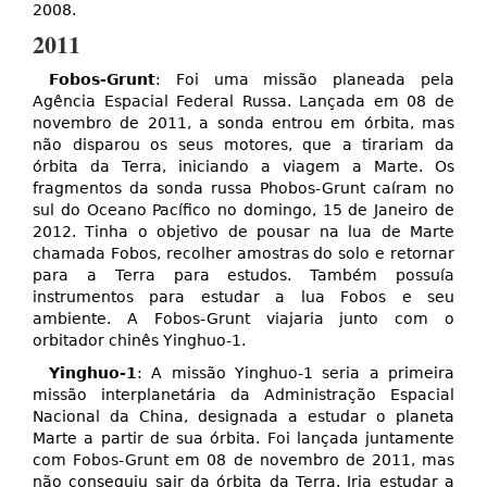
2008.
2011
Fobos-Grunt
: Foi uma missão planeada pela
Agência Espacial Federal Russa. Lançada em 08 de
novembro de 2011, a sonda entrou em órbita, mas
não disparou os seus motores, que a tirariam da
órbita da Terra, iniciando a viagem a Marte. Os
fragmentos da sonda russa Phobos-Grunt caíram no
sul do Oceano Pacífico no domingo, 15 de Janeiro de
2012. Tinha o objetivo de pousar na lua de Marte
chamada Fobos, recolher amostras do solo e retornar
para a Terra para estudos. Também possuía
instrumentos para estudar a lua Fobos e seu
ambiente. A Fobos-Grunt viajaria junto com o
orbitador chinês Yinghuo-1.
Yinghuo-1
: A missão Yinghuo-1 seria a primeira
missão interplanetária da Administração Espacial
Nacional da China, designada a estudar o planeta
Marte a partir de sua órbita. Foi lançada juntamente
com Fobos-Grunt em 08 de novembro de 2011, mas
não conseguiu sair da órbita da Terra. Iria estudar a