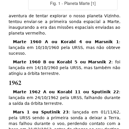
Fig. 1 - Planeta Marte [1]
aventura de tentar explorar o nosso planeta Vizinho.
tentou enviar-se a primeira sonda espacial a Marte,
inaugurando a era das missões espaciais enviadas ao
planeta vermelho.
Marte 1960 A ou Korabl 4 ou Marsnik 1
:
lançada em 10/10/1960 pela URSS, mas não obteve
sucesso.
Marte 1960 B ou Korabl 5 ou Marsnik 2
: foi
lançada em 14/10/1960 pela URSS, mas também não
atingiu a órbita terrestre.
1962
Marte 1962 A ou Korabl 11 ou Sputinik 22
:
lançada em 24/10/1962 pela URSS, falhando durante
a saída da órbita terrestre.
Mars 1 ou Sputinik 23
: lançada em 01/11/62,
pela URSS sendo a primeira sonda a deixar a Terra,
mas falhou durante o voo, perdendo contato com a