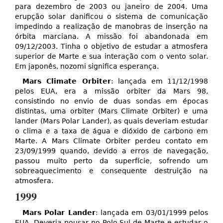
para dezembro de 2003 ou janeiro de 2004. Uma
erupção solar danificou o sistema de comunicação
impedindo a realização de manobras de inserção na
órbita marciana. A missão foi abandonada em
09/12/2003. Tinha o objetivo de estudar a atmosfera
superior de Marte e sua interação com o vento solar.
Em japonês, nozomi significa esperança.
Mars Climate Orbiter
: lançada em 11/12/1998
pelos EUA, era a missão orbiter da Mars 98,
consistindo no envio de duas sondas em épocas
distintas, uma orbiter (Mars Climate Orbiter) e uma
lander (Mars Polar Lander), as quais deveriam estudar
o clima e a taxa de água e dióxido de carbono em
Marte. A Mars Climate Orbiter perdeu contato em
23/09/1999 quando, devido a erros de navegação,
passou muito perto da superfície, sofrendo um
sobreaquecimento e consequente destruição na
atmosfera.
1999
Mars Polar Lander
: lançada em 03/01/1999 pelos
EUA. Deveria pousar no Polo Sul de Marte e estudar o