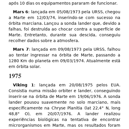
após 10 dias os equipamentos pararam de funcionar.
Mars 6
: lançada em 05/08/1973 pela URSS, chegou
a Marte em 12/03/74, inserindo-se com sucesso na
órbita marciana. Lançou a sonda lander que, devido a
falhas, foi destruída ao chocar contra a superfície de
Marte. Entretanto, durante sua descida, conseguiu
recolher dados sobre a atmosfera.
Mars 7
: lançada em 09/08/1973 pela URSS, falhou
ao tentar ingressar na órbita de Marte, passando a
1280 Km do planeta em 09/03/1974. Atualmente está
em órbita solar.
1975
Viking 1
: lançada em 20/08/1975 pelos EUA.
Consistia numa missão orbiter e lander, conseguindo
inserir-se na órbita de Marte em 19/06/1976. A sonda
lander pousou suavemente no solo marciano, mais
especificamente na Chryse Planitia (lat 22,4° N, long
48,8° O), em 20/07/1976. A lander realizou
experiências biológicas na tentativa de encontrar
microrganismos em Marte, mas os resultados foram