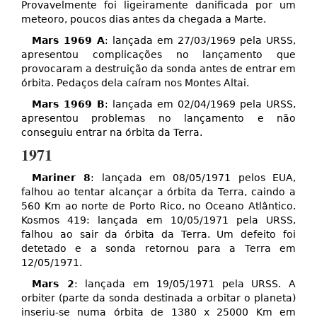
Provavelmente foi ligeiramente danificada por um
meteoro, poucos dias antes da chegada a Marte.
Mars 1969 A
: lançada em 27/03/1969 pela URSS,
apresentou complicações no lançamento que
provocaram a destruição da sonda antes de entrar em
órbita. Pedaços dela caíram nos Montes Altai.
Mars 1969 B
: lançada em 02/04/1969 pela URSS,
apresentou problemas no lançamento e não
conseguiu entrar na órbita da Terra.
1971
Mariner 8
: lançada em 08/05/1971 pelos EUA,
falhou ao tentar alcançar a órbita da Terra, caindo a
560 Km ao norte de Porto Rico, no Oceano Atlântico.
Kosmos 419: lançada em 10/05/1971 pela URSS,
falhou ao sair da órbita da Terra. Um defeito foi
detetado e a sonda retornou para a Terra em
12/05/1971.
Mars 2
: lançada em 19/05/1971 pela URSS. A
orbiter (parte da sonda destinada a orbitar o planeta)
inseriu-se numa órbita de 1380 x 25000 Km em