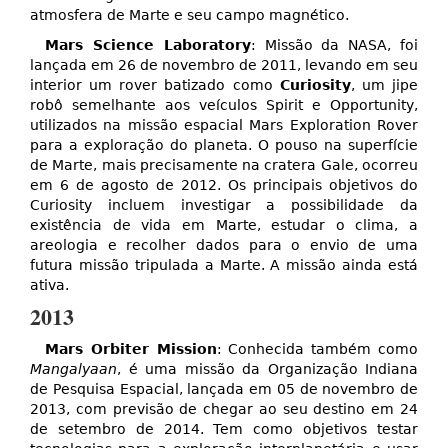
atmosfera de Marte e seu campo magnético.
Mars Science Laboratory
: Missão da NASA, foi
lançada em 26 de novembro de 2011, levando em seu
interior um rover batizado como
Curiosity
, um jipe
robô semelhante aos veículos Spirit e Opportunity,
utilizados na missão espacial Mars Exploration Rover
para a exploração do planeta. O pouso na superfície
de Marte, mais precisamente na cratera Gale, ocorreu
em 6 de agosto de 2012. Os principais objetivos do
Curiosity incluem investigar a possibilidade da
existência de vida em Marte, estudar o clima, a
areologia e recolher dados para o envio de uma
futura missão tripulada a Marte. A missão ainda está
ativa.
2013
Mars Orbiter Mission
: Conhecida também como
Mangalyaan
, é uma missão da Organização Indiana
de Pesquisa Espacial, lançada em 05 de novembro de
2013, com previsão de chegar ao seu destino em 24
de setembro de 2014. Tem como objetivos testar