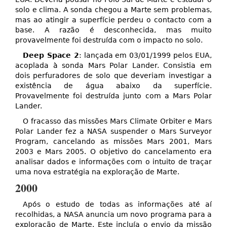
solo e clima. A sonda chegou a Marte sem problemas,
mas ao atingir a superfície perdeu o contacto com a
base. A razão é desconhecida, mas muito
provavelmente foi destruída com o impacto no solo.
Deep Space 2
: lançada em 03/01/1999 pelos EUA,
acoplada à sonda Mars Polar Lander. Consistia em
dois perfuradores de solo que deveriam investigar a
existência de água abaixo da superfície.
Provavelmente foi destruída junto com a Mars Polar
Lander.
O fracasso das missões Mars Climate Orbiter e Mars
Polar Lander fez a NASA suspender o Mars Surveyor
Program, cancelando as missões Mars 2001, Mars
2003 e Mars 2005. O objetivo do cancelamento era
analisar dados e informações com o intuito de traçar
uma nova estratégia na exploração de Marte.
2000
Após o estudo de todas as informações até aí
recolhidas, a NASA anuncia um novo programa para a
exploração de Marte. Este incluía o envio da missão