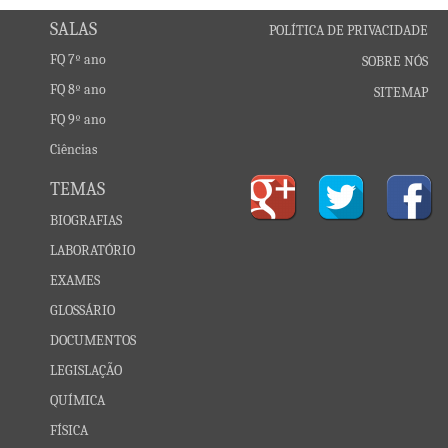
SALAS
POLÍTICA DE PRIVACIDADE
FQ 7º ano
SOBRE NÓS
FQ 8º ano
SITEMAP
FQ 9º ano
Ciências
TEMAS
BIOGRAFIAS
LABORATÓRIO
EXAMES
GLOSSÁRIO
DOCUMENTOS
LEGISLAÇÃO
QUÍMICA
FÍSICA