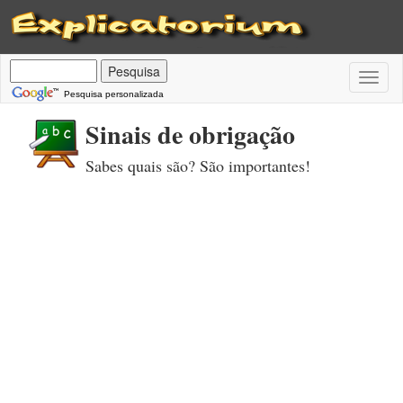
Toggl
naviga
Pesquisa personalizada
Sinais de obrigação
Sabes quais são? São importantes!