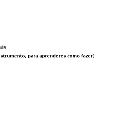
ais
instrumento, para aprenderes como fazer
):