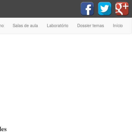
no
Salas de aula
Laboratório
Dossier temas
Início
les