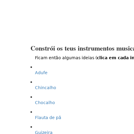
Constrói os teus instrumentos music
Ficam então algumas ideias (
clica em cada 
Adufe
Chincalho
Chocalho
Flauta de pã
Guizeira