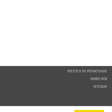
POLÍTICA DE PRIVACIDADE
SOBRE NÓS
SITEMAP