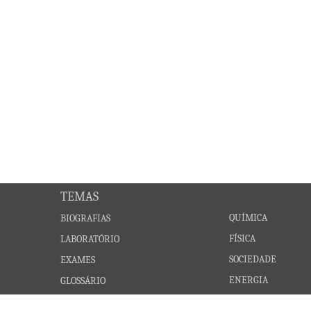
TEMAS
QUÍMICA
BIOGRAFIAS
FÍSICA
LABORATÓRIO
SOCIEDADE
EXAMES
ENERGIA
GLOSSÁRIO
CONSTELAÇÕES
DOCUMENTOS