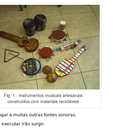
Fig. 1 - Instrumentos musicais artesanais
construídos com materiais recicláveis
ugar a muitas outras fontes sonoras.
executar irão surgir.