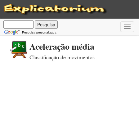
Toggl
naviga
Pesquisa personalizada
Aceleração média
Classificação de movimentos