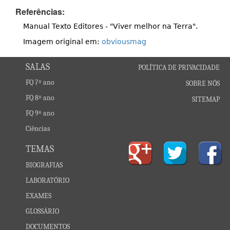
Referências:
Manual Texto Editores - "Viver melhor na Terra".
Imagem original em:
obviousmag
SALAS
POLÍTICA DE PRIVACIDADE
FQ 7º ano
SOBRE NÓS
FQ 8º ano
SITEMAP
FQ 9º ano
Ciências
TEMAS
BIOGRAFIAS
LABORATÓRIO
EXAMES
GLOSSÁRIO
DOCUMENTOS