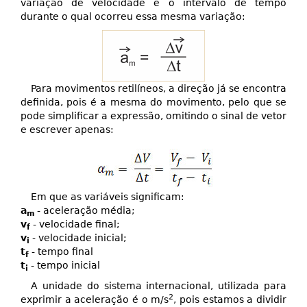
variação de velocidade e o intervalo de tempo
durante o qual ocorreu essa mesma variação:
Para movimentos retilíneos, a direção já se encontra
definida, pois é a mesma do movimento, pelo que se
pode simplificar a expressão, omitindo o sinal de vetor
e escrever apenas:
Em que as variáveis significam:
a
- aceleração média;
m
v
- velocidade final;
f
v
- velocidade inicial;
i
t
- tempo final
f
t
- tempo inicial
i
A unidade do sistema internacional, utilizada para
2
exprimir a aceleração é o m/s
, pois estamos a dividir