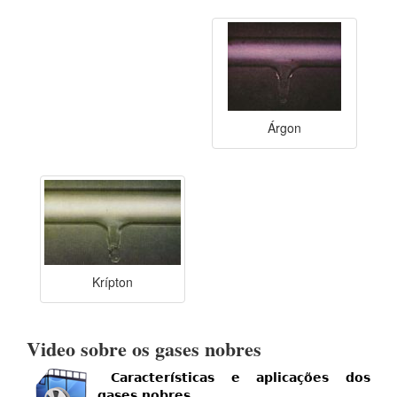
Árgon
Krípton
Video sobre os gases nobres
Características e aplicações dos
gases nobres