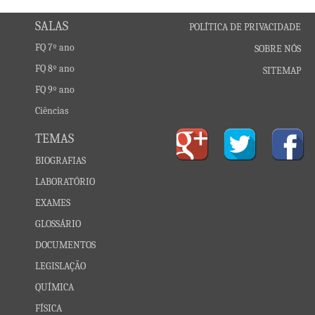
SALAS
POLÍTICA DE PRIVACIDADE
FQ 7º ano
SOBRE NÓS
FQ 8º ano
SITEMAP
FQ 9º ano
Ciências
TEMAS
BIOGRAFIAS
LABORATÓRIO
EXAMES
GLOSSÁRIO
DOCUMENTOS
LEGISLAÇÃO
QUÍMICA
FÍSICA