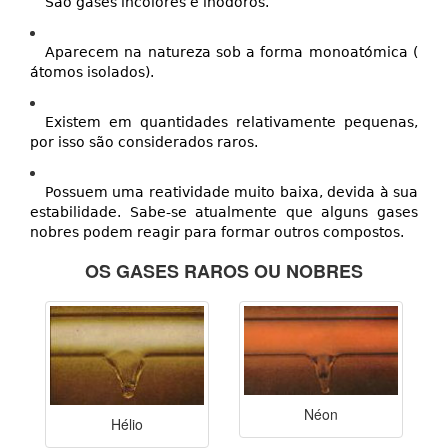
São gases incolores e inodoros.
Aparecem na natureza sob a forma monoatómica (
átomos isolados).
Existem em quantidades relativamente pequenas,
por isso são considerados raros.
Possuem uma reatividade muito baixa, devida à sua
estabilidade. Sabe-se atualmente que alguns gases
nobres podem reagir para formar outros compostos.
OS GASES RAROS OU NOBRES
Néon
Hélio