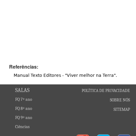
Referências:
Manual Texto Editores - "Viver melhor na Terra".
SALAS
POLÍTICA DE PRIVACIDADE
FQ 7º ano
SOBRE NÓS
FQ 8º ano
SITEMAP
FQ 9º ano
Ciências