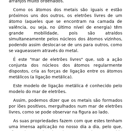
arranjos muito ordenados.
Como os átomos dos metais são iguais e estão
próximos uns dos outros, os eletrões livres de um
átomo (aqueles que se encontram na camada de
valência, ou seja, no último nível de energia) têm
grande mobilidade, pois são atraídos
simultaneamente pelos núcleos dos átomos vizinhos,
podendo assim deslocar-se de uns para outros, como
se vagueassem através do metal.
É este "mar de eletrões livres" que, sob a ação
conjunta dos núcleos dos átomos regularmente
dispostos, cria as forças de ligação entre os átomos
metálicos (a ligação metálica).
Este modelo de ligação metálica é conhecido pelo
modelo do mar de eletrões.
Assim, podemos dizer que os metais são formados
por iões positivos, mergulhados num mar de eletrões
livres, como se pode observar na figura ao lado.
As suas propriedades fazem com que estes tenham
uma imensa aplicação no nosso dia a dia, pelo que,