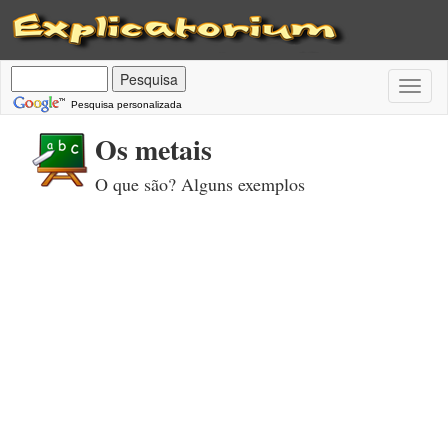
Toggl
naviga
Pesquisa personalizada
Os metais
O que são? Alguns exemplos