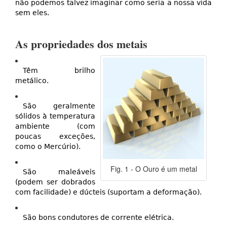
não podemos talvez imaginar como seria a nossa vida
sem eles.
As propriedades dos metais
Têm brilho
metálico.
São geralmente
sólidos à temperatura
ambiente (com
poucas exceções,
como o Mercúrio).
Fig. 1 - O Ouro é um metal
São maleáveis
(podem ser dobrados
com facilidade) e dúcteis (suportam a deformação).
São bons condutores de corrente elétrica.