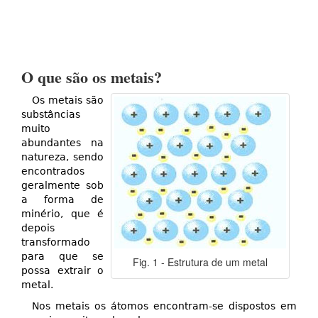
O que são os metais?
Os metais são
substâncias
muito
abundantes na
natureza, sendo
encontrados
geralmente sob
a forma de
minério, que é
depois
transformado
para que se
Fig. 1 - Estrutura de um metal
possa extrair o
metal.
Nos metais os átomos encontram-se dispostos em