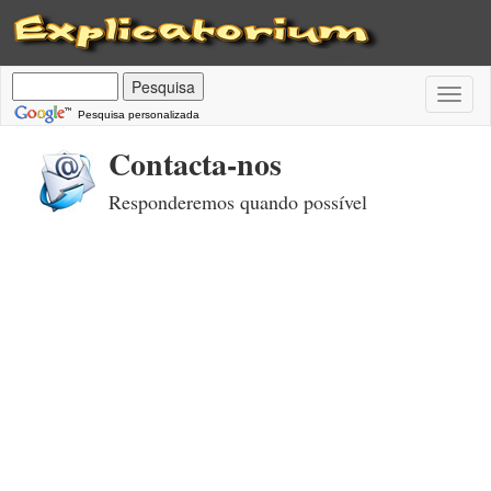
Toggl
naviga
Pesquisa personalizada
Contacta-nos
Responderemos quando possível