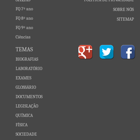
FQ 7º ano
SOBRE NÓS
FQ 8º ano
SITEMAP
FQ 9º ano
Ciências
TEMAS
BIOGRAFIAS
LABORATÓRIO
EXAMES
GLOSSÁRIO
DOCUMENTOS
LEGISLAÇÃO
QUÍMICA
FÍSICA
SOCIEDADE