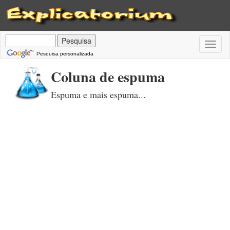
Toggl
naviga
Pesquisa personalizada
Coluna de espuma
Espuma e mais espuma...