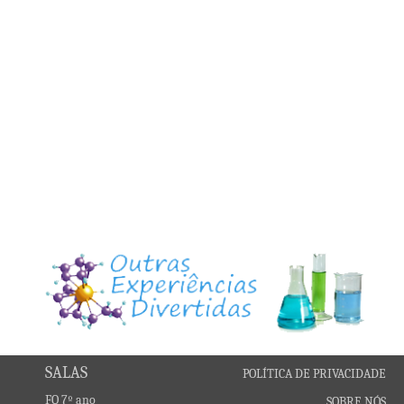
SALAS
POLÍTICA DE PRIVACIDADE
FQ 7º ano
SOBRE NÓS