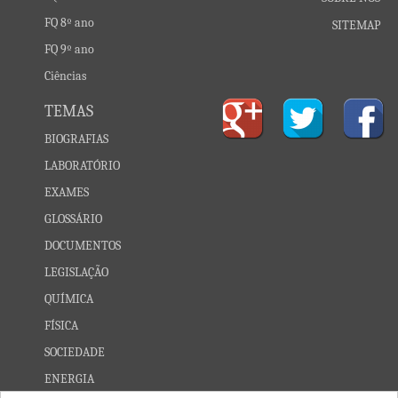
FQ 8º ano
SITEMAP
FQ 9º ano
Ciências
TEMAS
BIOGRAFIAS
LABORATÓRIO
EXAMES
GLOSSÁRIO
DOCUMENTOS
LEGISLAÇÃO
QUÍMICA
FÍSICA
SOCIEDADE
ENERGIA