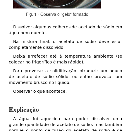
Fig. 1 - Observa o "gelo" formado
Dissolver algumas colheres de acetado de sódio em
água bem quente.
Na mistura final, o acetato de sódio deve estar
completamente dissolvido.
Deixa arrefecer até à temperatura ambiente (se
colocar no frigorífico é mais rápido).
Para provocar a solidificação introduzir um pouco
de acetato de sódio sólido, ou então provocar um
movimento brusco no líquido.
Observar o que acontece.
Explicação
A água foi aquecida para poder dissolver uma
grande quantidade de acetato de sódio, mas também
porque o ponto de fusão do acetato de sódio é de