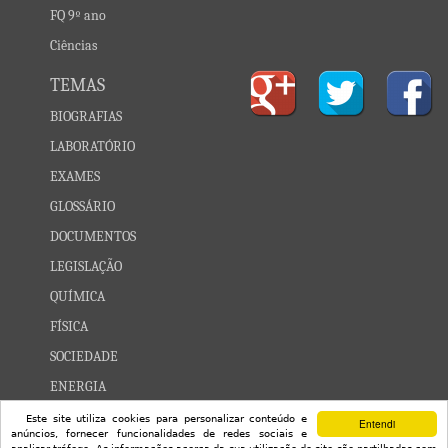
FQ 9º ano
Ciências
TEMAS
BIOGRAFIAS
LABORATÓRIO
EXAMES
GLOSSÁRIO
DOCUMENTOS
LEGISLAÇÃO
QUÍMICA
FÍSICA
SOCIEDADE
ENERGIA
CONSTELAÇÕES
Este site utiliza cookies para personalizar conteúdo e
Entendi
anúncios, fornecer funcionalidades de redes sociais e
UNIVERSO