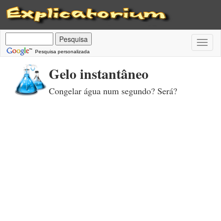
Toggl
naviga
Pesquisa personalizada
Gelo instantâneo
Congelar água num segundo? Será?