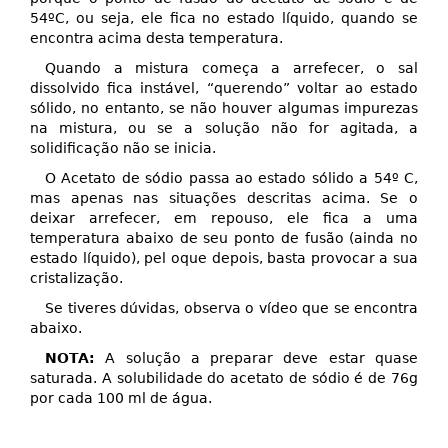
54ºC, ou seja, ele fica no estado líquido, quando se
encontra acima desta temperatura.
Quando a mistura começa a arrefecer, o sal
dissolvido fica instável, “querendo” voltar ao estado
sólido, no entanto, se não houver algumas impurezas
na mistura, ou se a solução não for agitada, a
solidificação não se inicia.
O Acetato de sódio passa ao estado sólido a 54º C,
mas apenas nas situações descritas acima. Se o
deixar arrefecer, em repouso, ele fica a uma
temperatura abaixo de seu ponto de fusão (ainda no
estado líquido), pel oque depois, basta provocar a sua
cristalização.
Se tiveres dúvidas, observa o vídeo que se encontra
abaixo.
NOTA:
A solução a preparar deve estar quase
saturada. A solubilidade do acetato de sódio é de 76g
por cada 100 ml de água.