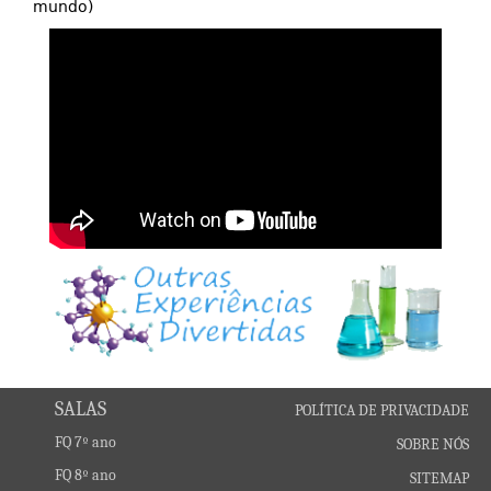
mundo)
SALAS
POLÍTICA DE PRIVACIDADE
FQ 7º ano
SOBRE NÓS
FQ 8º ano
SITEMAP