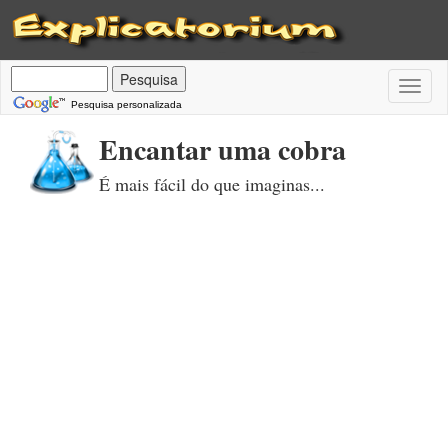
Toggl
naviga
Pesquisa personalizada
Encantar uma cobra
É mais fácil do que imaginas...