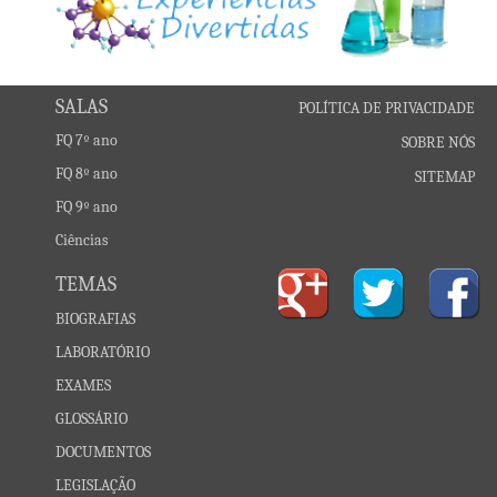
SALAS
POLÍTICA DE PRIVACIDADE
FQ 7º ano
SOBRE NÓS
FQ 8º ano
SITEMAP
FQ 9º ano
Ciências
TEMAS
BIOGRAFIAS
LABORATÓRIO
EXAMES
GLOSSÁRIO
DOCUMENTOS
LEGISLAÇÃO