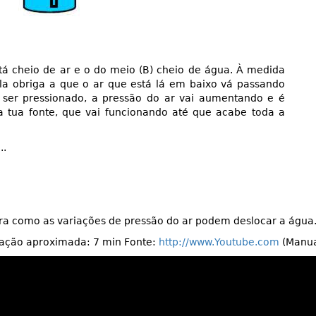
tá cheio de ar e o do meio (B) cheio de água. À medida
ela obriga a que o ar que está lá em baixo vá passando
 ser pressionado, a pressão do ar vai aumentando e é
a tua fonte, que vai funcionando até que acabe toda a
..
ra como as variações de pressão do ar podem deslocar a água
uração aproximada: 7 min Fonte:
http://www.Youtube.com
(Manua