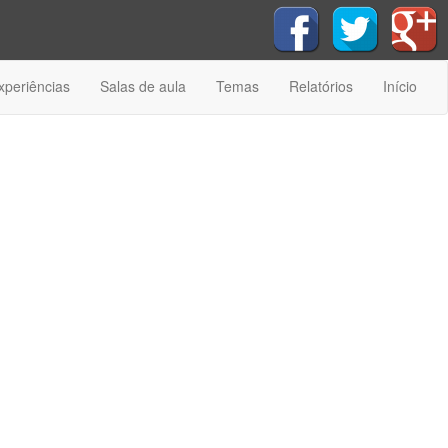
xperiências
Salas de aula
Temas
Relatórios
Início