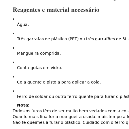
Reagentes e material necessário
Água.
Três garrafas de plástico (PET) ou três garrafões de 5L
Mangueira comprida.
Conta-gotas em vidro.
Cola quente e pistola para aplicar a cola.
Ferro de soldar ou outro ferro quente para furar o plást
Nota:
Todos os furos têm de ser muito bem vedados com a col
Quanto mais fina for a mangueira usada, mais tempo a fo
Não te queimes a furar o plástico. Cuidado com o ferro q