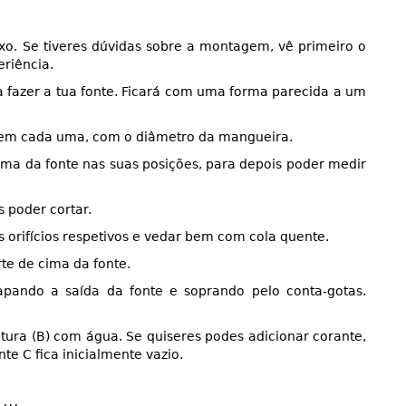
xo. Se tiveres dúvidas sobre a montagem, vê primeiro o
riência.
ra fazer a tua fonte. Ficará com uma forma parecida a um
os em cada uma, com o diâmetro da mangueira.
ima da fonte nas suas posições, para depois poder medir
 poder cortar.
orifícios respetivos e vedar bem com cola quente.
rte de cima da fonte.
apando a saída da fonte e soprando pelo conta-gotas.
tura (B) com água. Se quiseres podes adicionar corante,
nte C fica inicialmente vazio.