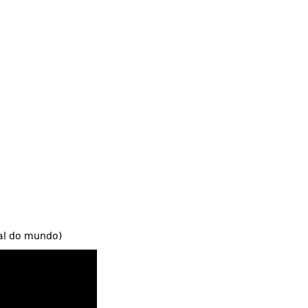
.
l do mundo)