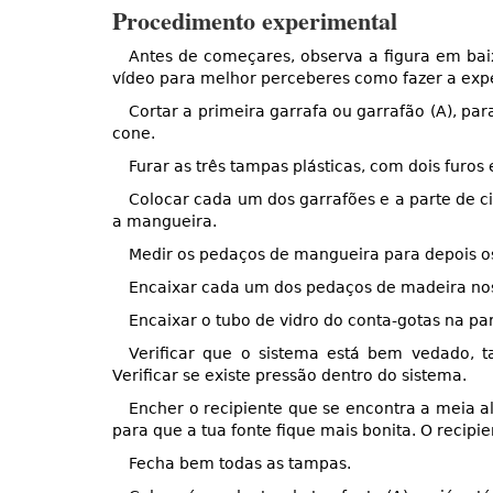
Procedimento experimental
Antes de começares, observa a figura em bai
vídeo para melhor perceberes como fazer a expe
Cortar a primeira garrafa ou garrafão (A), pa
cone.
Furar as três tampas plásticas, com dois fur
Colocar cada um dos garrafões e a parte de c
a mangueira.
Medir os pedaços de mangueira para depois os
Encaixar cada um dos pedaços de madeira nos 
Encaixar o tubo de vidro do conta-gotas na pa
Verificar que o sistema está bem vedado, t
Verificar se existe pressão dentro do sistema.
Encher o recipiente que se encontra a meia al
para que a tua fonte fique mais bonita. O recipie
Fecha bem todas as tampas.