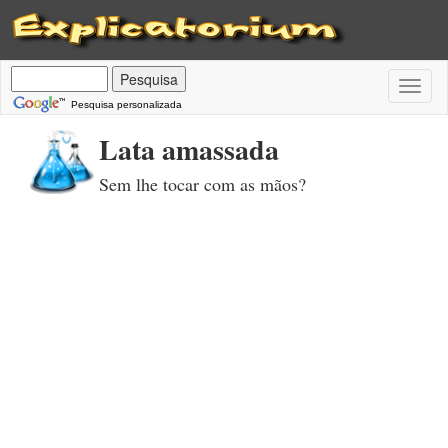
Toggl
naviga
Pesquisa personalizada
Lata amassada
Sem lhe tocar com as mãos?