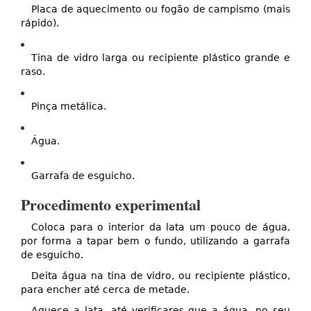
Placa de aquecimento ou fogão de campismo (mais
rápido).
Tina de vidro larga ou recipiente plástico grande e
raso.
Pinça metálica.
Água.
Garrafa de esguicho.
Procedimento experimental
Coloca para o interior da lata um pouco de água,
por forma a tapar bem o fundo, utilizando a garrafa
de esguicho.
Deita água na tina de vidro, ou recipiente plástico,
para encher até cerca de metade.
Aquece a lata, até verificares que a água, no seu