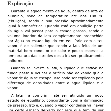
Explicação
Durante o aquecimento da água, dentro da lata de
alumínio, sobe de temperatura até aos 100 ºC
(ebulição), sendo a sua pressão aproximadamente
igual à atmosférica. Quando está em ebulição parte
da água vai passar para o estado gasoso, sendo o
volume interior da lata completamente preenchido
por água no estado líquido em equilíbrio com o seu
vapor. É de salientar que sendo a lata feita de um
material bom condutor de calor e pouco espesso, a
temperatura das paredes desta irá ser, praticamente,
uniforme.
Quando se inverte a lata, o líquido que estava no
fundo passa a ocupar o orifício não deixando que o
vapor de água se escape. Isso pode ser explicado pela
diferença de densidades entre a água líquida e o
vapor.
A lata irá comprimir até ser atingido um novo
estado de equilíbrio, concordante com a diminuição
de pressão. Isto é, quando o vapor condensa vai haver
um certo espaço deixado por este que tem de ser