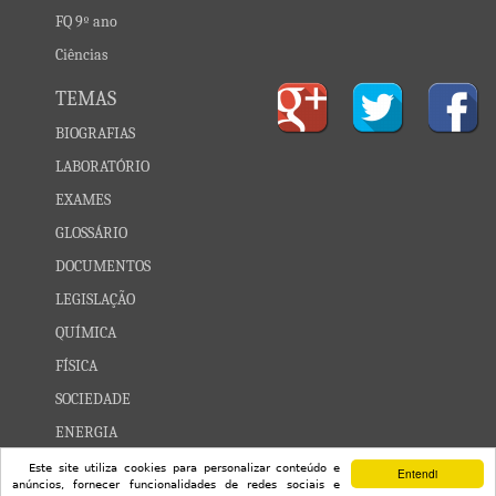
FQ 9º ano
Ciências
TEMAS
BIOGRAFIAS
LABORATÓRIO
EXAMES
GLOSSÁRIO
DOCUMENTOS
LEGISLAÇÃO
QUÍMICA
FÍSICA
SOCIEDADE
ENERGIA
CONSTELAÇÕES
Este site utiliza cookies para personalizar conteúdo e
Entendi
anúncios, fornecer funcionalidades de redes sociais e