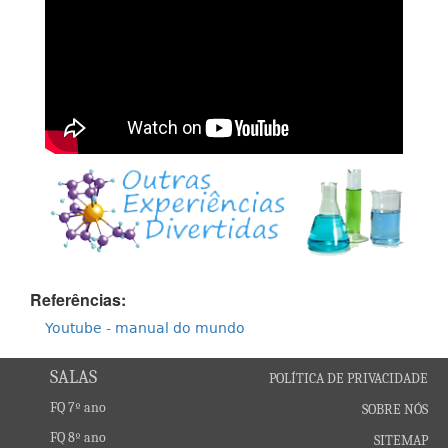
Referências:
Youtube - manual do mundo
SALAS
POLÍTICA DE PRIVACIDADE
FQ 7º ano
SOBRE NÓS
FQ 8º ano
SITEMAP