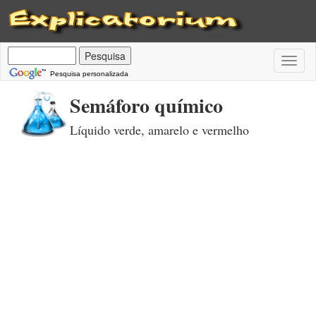
Toggl
naviga
Pesquisa personalizada
Semáforo químico
Líquido verde, amarelo e vermelho