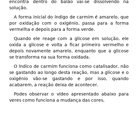
encontra dentro do balão vai-se dissolvendo na
solução.
A forma inicial do índigo de carmim é amarelo, que
por oxidação com o oxigénio, passa para a forma
vermelha e depois para a forma verde.
Quando ele reage com a glicose em solução, ele
oxida a glicose e volta a ficar primeiro vermelho e
depois novamente amarelo, enquanto que a glicose
se transforma na sua forma oxidada.
O índico de carmim funciona como catalisador, não
se gastando ao longo desta reação, mas a glicose e o
oxigénio vão-se gastando e por isso, quando
acabarem, a reação deixa de acontecer.
Podes observar o vídeo apresentado abaixo para
veres como funciona a mudança das cores.