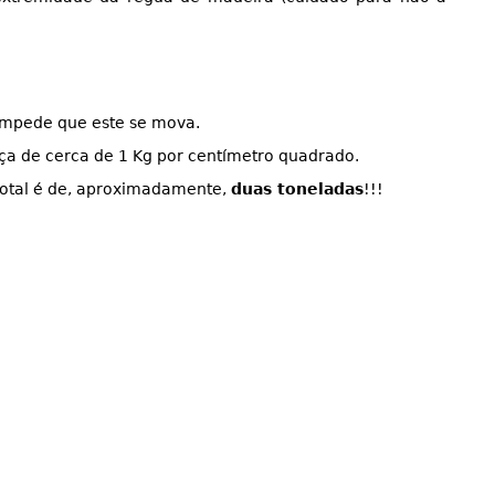
 impede que este se mova.
ça de cerca de 1 Kg por centímetro quadrado.
 total é de, aproximadamente,
duas toneladas
!!!