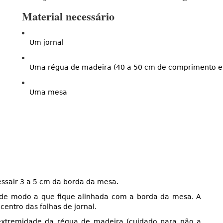
Material necessário
Um jornal
Uma régua de madeira (40 a 50 cm de comprimento e c
Uma mesa
ssair 3 a 5 cm da borda da mesa.
, de modo a que fique alinhada com a borda da mesa. A
entro das folhas de jornal.
extremidade da régua de madeira (cuidado para não a