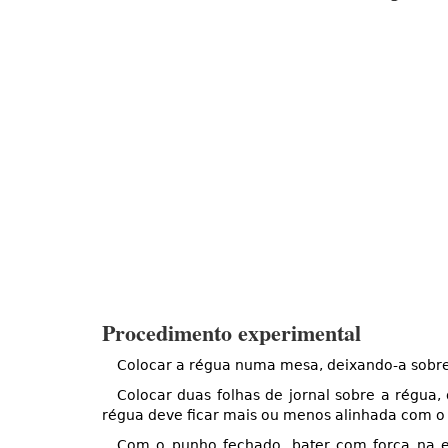
Procedimento experimental
Colocar a régua numa mesa, deixando-a sobre
Colocar duas folhas de jornal sobre a régua
régua deve ficar mais ou menos alinhada com o c
Com o punho fechado, bater com força na 