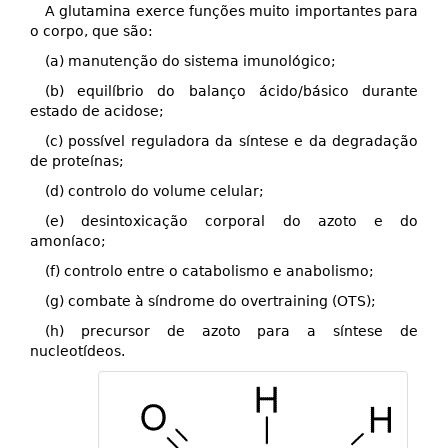
A glutamina exerce funções muito importantes para
o corpo, que são:
(a) manutenção do sistema imunológico;
(b) equilíbrio do balanço ácido/básico durante
estado de acidose;
(c) possível reguladora da síntese e da degradação
de proteínas;
(d) controlo do volume celular;
(e) desintoxicação corporal do azoto e do
amoníaco;
(f) controlo entre o catabolismo e anabolismo;
(g) combate à síndrome do overtraining (OTS);
(h) precursor de azoto para a síntese de
nucleotídeos.