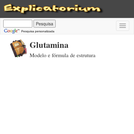
Toggl
naviga
Pesquisa personalizada
Glutamina
Modelo e fórmula de estrutura