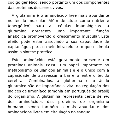
código genético, sendo portanto um dos componentes
das proteínas dos seres vivos.
A glutamina é o aminoácido livre mais abundante
no tecido muscular. Além de atuar como nutriente
(energético) para as células imunológicas, a
glutamina apresenta uma importante função
anabólica promovendo o crescimento muscular. Este
efeito pode estar associado à sua capacidade de
captar água para o meio intracelular, o que estimula
assim a síntese protéica.
Este aminoácido está geralmente presente em
proteínas animais. Possui um papel importante no
metabolismo celular dos animais e é o único com a
capacidade de atravessar a barreira entre o tecido
cerebral. Combinados, a glutamina e o ácido
glutâmico são de importância vital na regulação dos
índices de amoníaco (amônia em português do brasil)
do organismo. A glutamina representa cerca de 9%
dos aminoácidos das proteínas do organismo
humano, sendo também o mais abundante dos
aminoácidos livres em circulação no sangue.