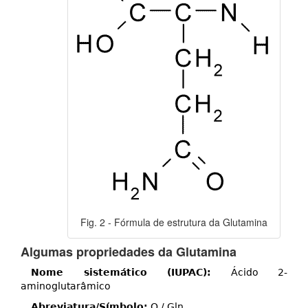
Fig. 2 - Fórmula de estrutura da Glutamina
Algumas propriedades da Glutamina
Nome sistemático (IUPAC):
Ácido 2-
aminoglutarâmico
Abreviatura/Símbolo:
Q / Gln