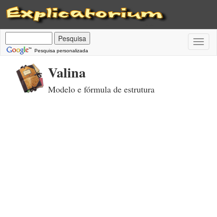
Toggl
naviga
Pesquisa personalizada
Valina
Modelo e fórmula de estrutura