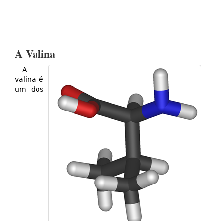
A Valina
A
valina é
um dos