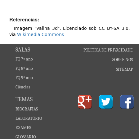
Referências:
Imagem "Valina 3d". Licenciado sob CC BY-SA 3.0,
via
Wikimedia Commons
SALAS
POLÍTICA DE PRIVACIDADE
FQ 7º ano
SOBRE NÓS
FQ 8º ano
SITEMAP
FQ 9º ano
Ciências
TEMAS
BIOGRAFIAS
LABORATÓRIO
EXAMES
GLOSSÁRIO