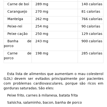
Carne de boi
289 mg
140 calorias
Caranguejo
270 mg
81 calorias
Manteiga
262 mg
766 calorias
Peixe-rei
254 mg
90 calorias
Peixe cação
250 mg
129 calorias
Banha de
243 mg
900 calorias
porco
Carne de
198 mg
285 calorias
porco
Esta lista de alimentos que aumentam o mau colesterol
(LDL) devem ser evitados principalmente por pacientes
com problemas cardiovasculares, porque são ricos em
gorduras saturadas. São eles:
Peixe frito, carnes à milanesa, batata frita
Salsicha, salaminho, bacon, banha de porco