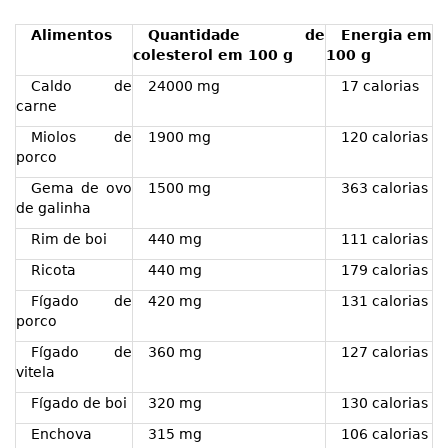
Alimentos
Quantidade de
Energia em
colesterol em 100 g
100 g
Caldo de
24000 mg
17 calorias
carne
Miolos de
1900 mg
120 calorias
porco
Gema de ovo
1500 mg
363 calorias
de galinha
Rim de boi
440 mg
111 calorias
Ricota
440 mg
179 calorias
Fígado de
420 mg
131 calorias
porco
Fígado de
360 mg
127 calorias
vitela
Fígado de boi
320 mg
130 calorias
Enchova
315 mg
106 calorias