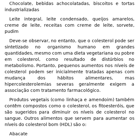
Chocolate, bebidas achocolatadas, biscoitos e tortas
industrializadas
Leite integral, leite condensado, queijos amarelos,
creme de leite, receitas com creme de leite, sorvete,
pudim
Deve-se observar, no entanto, que o colesterol pode ser
sintetizado no organismo humano em grandes
quantidades, mesmo com uma dieta vegetariana ou pobre
em colesterol, como resultado de distúrbios no
metabolismo. Portanto, pequenos aumentos nos níveis de
colesterol podem ser inicialmente tratadas apenas com
mudança dos hábitos alimentares, mas
hipercolesterolemias severas geralmente exigem a
associação com tratamento farmacológico.
Produtos vegetais (como linhaça e amendoim) também
contêm compostos como o colesterol, os fitoesteróis, que
são sugeridos para diminuir os níveis de colesterol no
sangue. Outros alimentos que servem para aumentar os
níveis do colesterol bom (HDL) são o:
Abacate