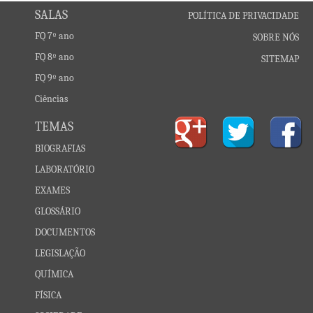
SALAS
POLÍTICA DE PRIVACIDADE
FQ 7º ano
SOBRE NÓS
FQ 8º ano
SITEMAP
FQ 9º ano
Ciências
TEMAS
BIOGRAFIAS
LABORATÓRIO
EXAMES
GLOSSÁRIO
DOCUMENTOS
LEGISLAÇÃO
QUÍMICA
FÍSICA