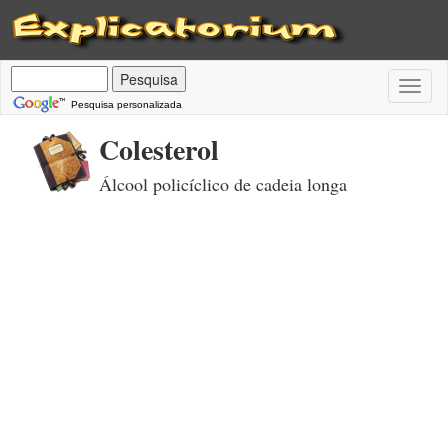
Toggl
naviga
Pesquisa personalizada
Colesterol
Álcool policíclico de cadeia longa