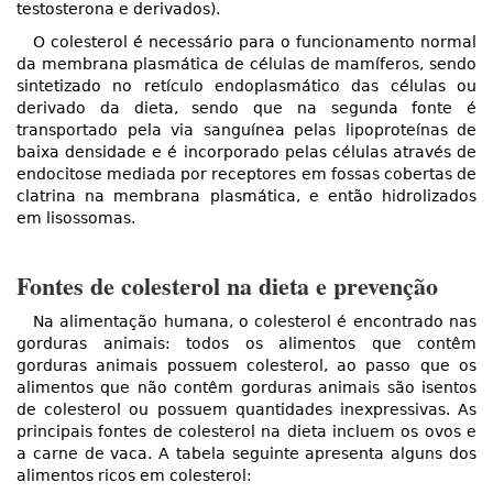
testosterona e derivados).
O colesterol é necessário para o funcionamento normal
da membrana plasmática de células de mamíferos, sendo
sintetizado no retículo endoplasmático das células ou
derivado da dieta, sendo que na segunda fonte é
transportado pela via sanguínea pelas lipoproteínas de
baixa densidade e é incorporado pelas células através de
endocitose mediada por receptores em fossas cobertas de
clatrina na membrana plasmática, e então hidrolizados
em lisossomas.
Fontes de colesterol na dieta e prevenção
Na alimentação humana, o colesterol é encontrado nas
gorduras animais: todos os alimentos que contêm
gorduras animais possuem colesterol, ao passo que os
alimentos que não contêm gorduras animais são isentos
de colesterol ou possuem quantidades inexpressivas. As
principais fontes de colesterol na dieta incluem os ovos e
a carne de vaca. A tabela seguinte apresenta alguns dos
alimentos ricos em colesterol: