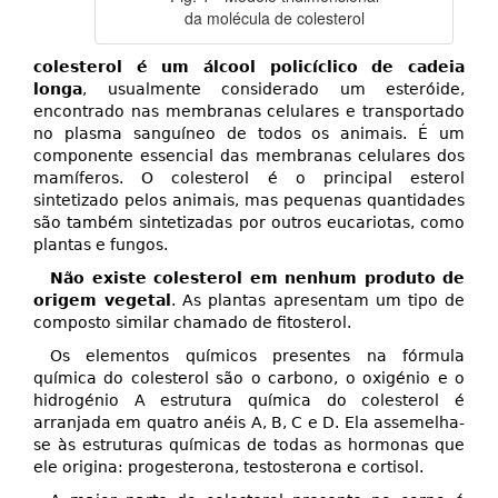
da molécula de colesterol
colesterol é um álcool policíclico de cadeia
longa
, usualmente considerado um esteróide,
encontrado nas membranas celulares e transportado
no plasma sanguíneo de todos os animais. É um
componente essencial das membranas celulares dos
mamíferos. O colesterol é o principal esterol
sintetizado pelos animais, mas pequenas quantidades
são também sintetizadas por outros eucariotas, como
plantas e fungos.
Não existe colesterol em nenhum produto de
origem vegetal
. As plantas apresentam um tipo de
composto similar chamado de fitosterol.
Os elementos químicos presentes na fórmula
química do colesterol são o carbono, o oxigénio e o
hidrogénio A estrutura química do colesterol é
arranjada em quatro anéis A, B, C e D. Ela assemelha-
se às estruturas químicas de todas as hormonas que
ele origina: progesterona, testosterona e cortisol.