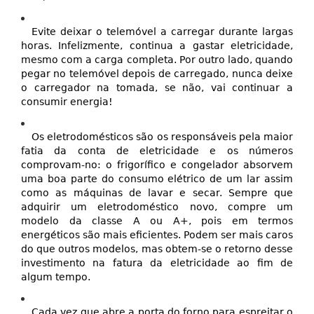
Evite deixar o telemóvel a carregar durante largas
horas. Infelizmente, continua a gastar eletricidade,
mesmo com a carga completa. Por outro lado, quando
pegar no telemóvel depois de carregado, nunca deixe
o carregador na tomada, se não, vai continuar a
consumir energia!
Os eletrodomésticos são os responsáveis pela maior
fatia da conta de eletricidade e os números
comprovam-no: o frigorífico e congelador absorvem
uma boa parte do consumo elétrico de um lar assim
como as máquinas de lavar e secar. Sempre que
adquirir um eletrodoméstico novo, compre um
modelo da classe A ou A+, pois em termos
energéticos são mais eficientes. Podem ser mais caros
do que outros modelos, mas obtem-se o retorno desse
investimento na fatura da eletricidade ao fim de
algum tempo.
Cada vez que abre a porta do forno para espreitar o