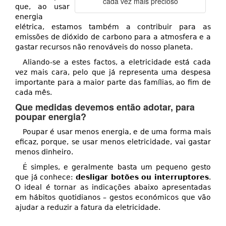
cada vez mais precioso
que, ao usar
energia
elétrica, estamos também a contribuir para as
emissões de dióxido de carbono para a atmosfera e a
gastar recursos não renováveis do nosso planeta.
Aliando-se a estes factos, a eletricidade está cada
vez mais cara, pelo que já representa uma despesa
importante para a maior parte das famílias, ao fim de
cada mês.
Que medidas devemos então adotar, para
poupar energia?
Poupar é usar menos energia, e de uma forma mais
eficaz, porque, se usar menos eletricidade, vai gastar
menos dinheiro.
É simples, e geralmente basta um pequeno gesto
que já conhece:
desligar botões ou interruptores
.
O ideal é tornar as indicações abaixo apresentadas
em hábitos quotidianos – gestos económicos que vão
ajudar a reduzir a fatura da eletricidade.