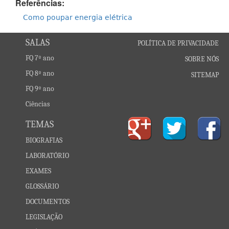
Referências:
Como poupar energia elétrica
SALAS
POLÍTICA DE PRIVACIDADE
FQ 7º ano
SOBRE NÓS
FQ 8º ano
SITEMAP
FQ 9º ano
Ciências
TEMAS
BIOGRAFIAS
LABORATÓRIO
EXAMES
GLOSSÁRIO
DOCUMENTOS
LEGISLAÇÃO