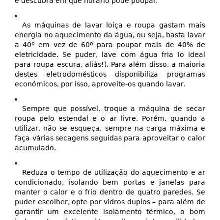
e descubra em que horário pode poupar.
As máquinas de lavar loiça e roupa gastam mais
energia no aquecimento da água, ou seja, basta lavar
a 40º em vez de 60º para poupar mais de 40% de
eletricidade. Se puder, lave com água fria (o ideal
para roupa escura, aliás!). Para além disso, a maioria
destes eletrodomésticos disponibiliza programas
económicos, por isso, aproveite-os quando lavar.
Sempre que possível, troque a máquina de secar
roupa pelo estendal e o ar livre. Porém, quando a
utilizar, não se esqueça, sempre na carga máxima e
faça várias secagens seguidas para aproveitar o calor
acumulado.
Reduza o tempo de utilização do aquecimento e ar
condicionado, isolando bem portas e janelas para
manter o calor e o frio dentro de quatro paredes. Se
puder escolher, opte por vidros duplos – para além de
garantir um excelente isolamento térmico, o bom