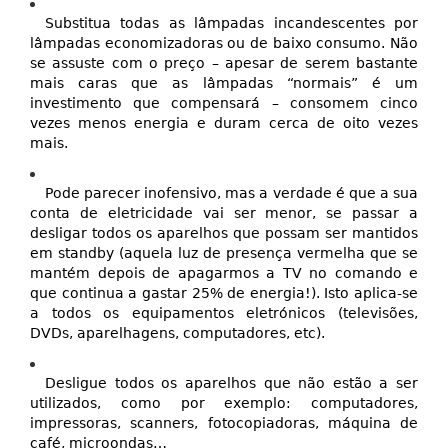
Substitua todas as lâmpadas incandescentes por
lâmpadas economizadoras ou de baixo consumo. Não
se assuste com o preço – apesar de serem bastante
mais caras que as lâmpadas “normais” é um
investimento que compensará – consomem cinco
vezes menos energia e duram cerca de oito vezes
mais.
Pode parecer inofensivo, mas a verdade é que a sua
conta de eletricidade vai ser menor, se passar a
desligar todos os aparelhos que possam ser mantidos
em standby (aquela luz de presença vermelha que se
mantém depois de apagarmos a TV no comando e
que continua a gastar 25% de energia!). Isto aplica-se
a todos os equipamentos eletrónicos (televisões,
DVDs, aparelhagens, computadores, etc).
Desligue todos os aparelhos que não estão a ser
utilizados, como por exemplo: computadores,
impressoras, scanners, fotocopiadoras, máquina de
café, microondas…