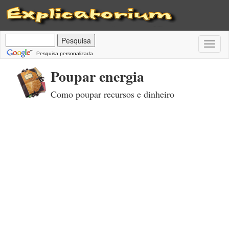
Toggl
naviga
Pesquisa personalizada
Poupar energia
Como poupar recursos e dinheiro