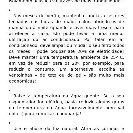
isolamento acústico vai trazer-lhe mais tranquilidade.
Nos meses de Verão, mantenha janelas e estores
fechados nas horas de maior calor, abrindo-os de
manhã ou à noite (quando estiver mais fresco) para
arrefecer a casa. Isto pode levar a uma menor
utilização do ar condicionado. Por falar em ar
condicionado, deve limpar ou mudar o seu filtro todos
os meses – pode poupar até 20% de eletricidade!
Deve manter uma temperatura ambiente de 25º C,
em vez de reduzir para os 20º, por exemplo, para
reduzir o consumo. Em alternativa, escolha as
ventoinhas – de teto ou de pé – são muito mais
económicas!
Baixe a temperatura da água quente. Se o seu
esquentador for elétrico, basta reduzir alguns graus
da temperatura da água (provavelmente nem vai
notar!) para começar a poupar já!
Use e abuse da luz natural. Abra as cortinas e