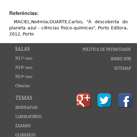
Referências:
MACIEL,Noémia;DUARTE,Carlos, "À descoberta do
planeta azul - ciências físico-químicas", Porto Editora,
2012, Porto
SALAS
POLÍTICA DE PRIVACIDADE
FQ 7º ano
SOBRE NÓS
FQ 8º ano
SITEMAP
FQ 9º ano
Ciências
TEMAS
BIOGRAFIAS
LABORATÓRIO
EXAMES
GLOSSÁRIO