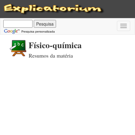
Toggl
naviga
Pesquisa personalizada
Físico-química
Resumos da matéria