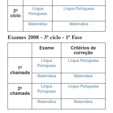
Língua
Língua Portuguesa
2º
Portuguesa
ciclo
Matemática
Matemática
Exames 2008 - 3º ciclo - 1ª Fase
Exame
Critérios de
correção
Língua
Língua Portuguesa
Portuguesa
1ª
chamada
Matemática
Matemática
Língua
Língua Portuguesa
2ª
Portuguesa
chamada
Matemática
Matemática