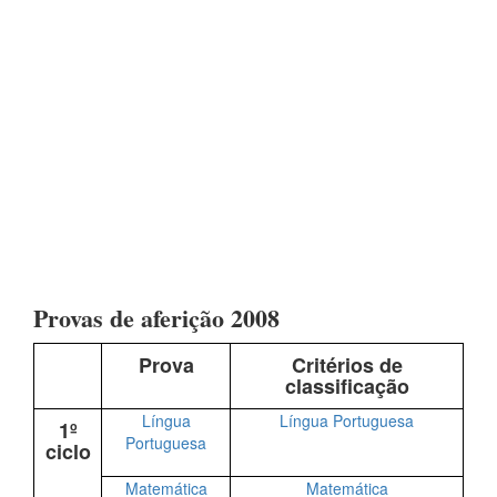
Provas de aferição 2008
Prova
Critérios de
classificação
Língua
Língua Portuguesa
1º
Portuguesa
ciclo
Matemática
Matemática