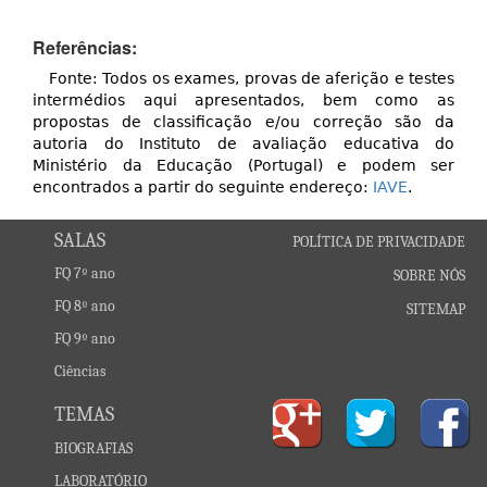
Referências:
Fonte: Todos os exames, provas de aferição e testes
intermédios aqui apresentados, bem como as
propostas de classificação e/ou correção são da
autoria do Instituto de avaliação educativa do
Ministério da Educação (Portugal) e podem ser
encontrados a partir do seguinte endereço:
IAVE
.
SALAS
POLÍTICA DE PRIVACIDADE
FQ 7º ano
SOBRE NÓS
FQ 8º ano
SITEMAP
FQ 9º ano
Ciências
TEMAS
BIOGRAFIAS
LABORATÓRIO