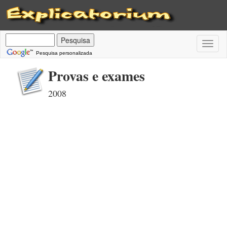
Toggl
naviga
Pesquisa personalizada
Provas e exames
2008