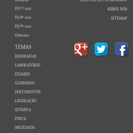
FQ 7º ano
SOBRE NÓS
FQ 8º ano
SITEMAP
FQ 9º ano
Ciências
TEMAS
BIOGRAFIAS
LABORATÓRIO
EXAMES
GLOSSÁRIO
DOCUMENTOS
LEGISLAÇÃO
QUÍMICA
FÍSICA
SOCIEDADE