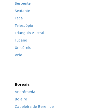
Serpente
Sextante
Taça
Telescópio
Triângulo Austral
Tucano
Unicórnio
Vela
Boreais
Andrómeda
Boieiro
Cabeleira de Berenice