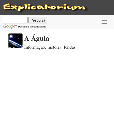
Toggl
naviga
Pesquisa personalizada
A Águia
Informação, história, lendas