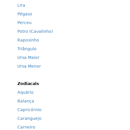
Lira
Pégaso
Perceu
Potro (Cavalinho)
Raposinho
Triângulo
Ursa Maior
Ursa Menor
Zodiacais
Aquário
Balança
Capricórnio
Caranguejo
Carneiro