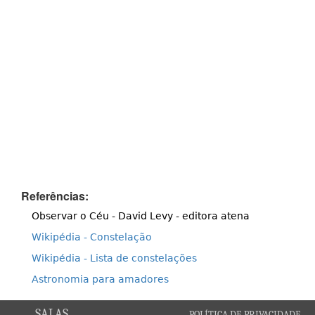
Referências:
Observar o Céu - David Levy - editora atena
Wikipédia - Constelação
Wikipédia - Lista de constelações
Astronomia para amadores
SALAS
POLÍTICA DE PRIVACIDADE