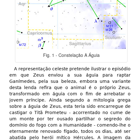
Fig. 1 - Constelação A Águia
A representação celeste pretende ilustrar o episódio
em que Zeus enviou a sua águia para raptar
Ganímedes, pela sua beleza, embora uma variante
desta lenda refira que o animal é o próprio Zeus,
transformado em águia com o fim de arrebatar o
jovem príncipe. Ainda segundo a mitologia grega
sobre a águia de Zeus, esta teria sido encarregue de
castigar o Titã Prometeu - acorrentado no cume de
um monte por ter ousado partilhar o segredo do
domínio do fogo com a Humanidade - comendo-lhe o
eternamente renovado fígado, todos os dias, até ser
abatida pelo herói mítico Hércules. A imagem da