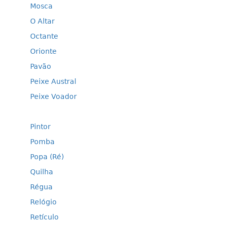
Mosca
O Altar
Octante
Orionte
Pavão
Peixe Austral
Peixe Voador
Pintor
Pomba
Popa (Ré)
Quilha
Régua
Relógio
Retículo