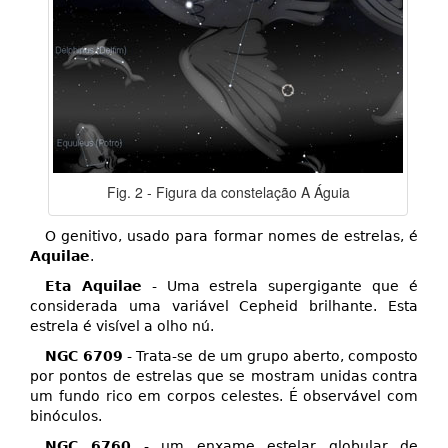
Fig. 2 - Figura da constelação A Águia
O genitivo, usado para formar nomes de estrelas, é
Aquilae
.
Eta Aquilae
- Uma estrela supergigante que é
considerada uma variável Cepheid brilhante. Esta
estrela é visível a olho nú.
NGC 6709
- Trata-se de um grupo aberto, composto
por pontos de estrelas que se mostram unidas contra
um fundo rico em corpos celestes. É observável com
binóculos.
NGC 6760
- um enxame estelar globular de