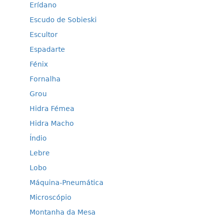
Erídano
Escudo de Sobieski
Escultor
Espadarte
Fénix
Fornalha
Grou
Hidra Fémea
Hidra Macho
Índio
Lebre
Lobo
Máquina-Pneumática
Microscópio
Montanha da Mesa