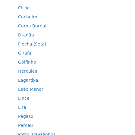
Cisne
Cocheiro
Coroa Boreal
Dragão
Flecha (Seta)
Girafa
Golfinho
Hércules
Lagartixa
Leão Menor
Lince
Lira
Pégaso
Perceu
Potro (Cavalinho)