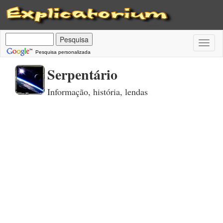
Toggl
naviga
Pesquisa personalizada
Serpentário
Informação, história, lendas