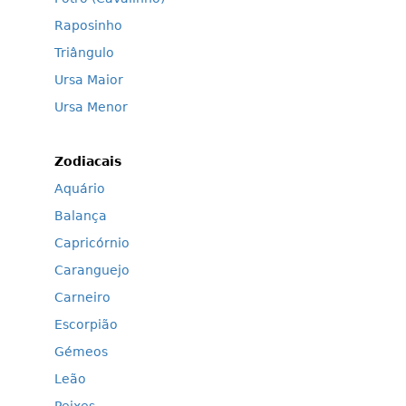
Raposinho
Triângulo
Ursa Maior
Ursa Menor
Zodiacais
Aquário
Balança
Capricórnio
Caranguejo
Carneiro
Escorpião
Gémeos
Leão