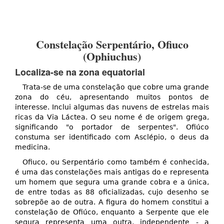
Constelação Serpentário, Ofiuco
(Ophiuchus)
Localiza-se na zona equatorial
Trata-se de uma constelação que cobre uma grande
zona do céu, apresentando muitos pontos de
interesse. Inclui algumas das nuvens de estrelas mais
ricas da Via Láctea. O seu nome é de origem grega,
significando "o portador de serpentes". Ofiúco
constuma ser identificado com Asclépio, o deus da
medicina.
Ofiuco, ou Serpentário como também é conhecida,
é uma das constelações mais antigas do e representa
um homem que segura uma grande cobra e a única,
de entre todas as 88 oficializadas, cujo desenho se
sobrepõe ao de outra. A figura do homem constitui a
constelação de Ofiúco, enquanto a Serpente que ele
segura representa uma outra, independente - a