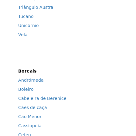
Triângulo Austral
Tucano
Unicórnio
Vela
Boreais
Andrómeda
Boieiro
Cabeleira de Berenice
Cães de caça
Cão Menor
Cassiopeia
Cefeu