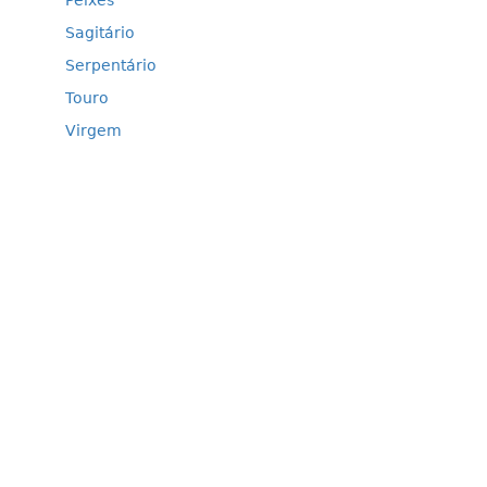
Peixes
Sagitário
Serpentário
Touro
Virgem