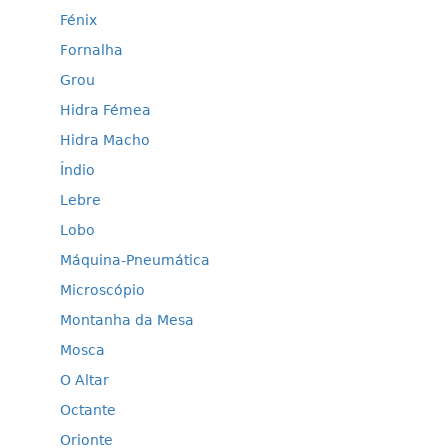
Fénix
Fornalha
Grou
Hidra Fémea
Hidra Macho
Índio
Lebre
Lobo
Máquina-Pneumática
Microscópio
Montanha da Mesa
Mosca
O Altar
Octante
Orionte