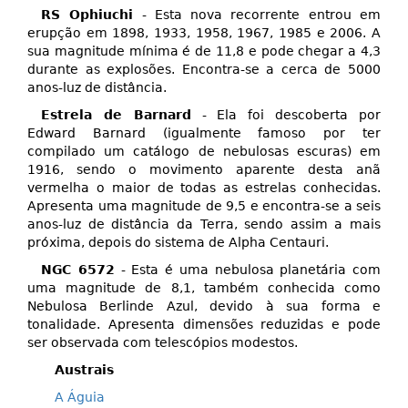
RS Ophiuchi
- Esta nova recorrente entrou em
erupção em 1898, 1933, 1958, 1967, 1985 e 2006. A
sua magnitude mínima é de 11,8 e pode chegar a 4,3
durante as explosões. Encontra-se a cerca de 5000
anos-luz de distância.
Estrela de Barnard
- Ela foi descoberta por
Edward Barnard (igualmente famoso por ter
compilado um catálogo de nebulosas escuras) em
1916, sendo o movimento aparente desta anã
vermelha o maior de todas as estrelas conhecidas.
Apresenta uma magnitude de 9,5 e encontra-se a seis
anos-luz de distância da Terra, sendo assim a mais
próxima, depois do sistema de Alpha Centauri.
NGC 6572
- Esta é uma nebulosa planetária com
uma magnitude de 8,1, também conhecida como
Nebulosa Berlinde Azul, devido à sua forma e
tonalidade. Apresenta dimensões reduzidas e pode
ser observada com telescópios modestos.
Austrais
A Águia