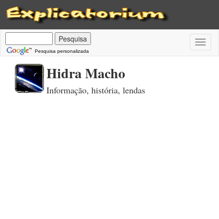
Toggl
naviga
Pesquisa personalizada
Hidra Macho
Informação, história, lendas