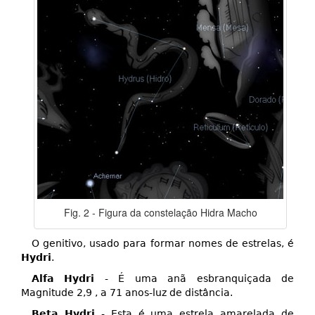
Fig. 2 - Figura da constelação Hidra Macho
O genitivo, usado para formar nomes de estrelas, é
Hydri
.
Alfa Hydri
- É uma anã esbranquiçada de
Magnitude 2,9 , a 71 anos-luz de distância.
Beta Hydri
- Esta é uma estrela amarelada de