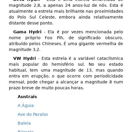
magnitude 2,8, a apenas 24 anos-luz de nós. Esta é
atualmente a estrela mais brilhante nas proximidades
do Polo Sul Celeste, embora ainda relativamente
distante desse ponto.
Gama Hydri
- Ela é por vezes mencionada pelo
nome próprio Foo Pih, de significado obscuro,
atribuído pelos Chineses. É uma gigante vermelha de
magnitude 3,2.
VW Hydri
- Esta estrela é a variável cataclísmica
mais popular do hemisfério sul. No seu estado
habitual, tem uma magnitude de 13, mas quando
entra em erupção, o que ocorre com periodicidade
mensal, pode chegar a alcançar a magnitude 8 num
prazo breve de muito poucas horas.
Austrais
A Águia
Ave do Paraíso
Baleia