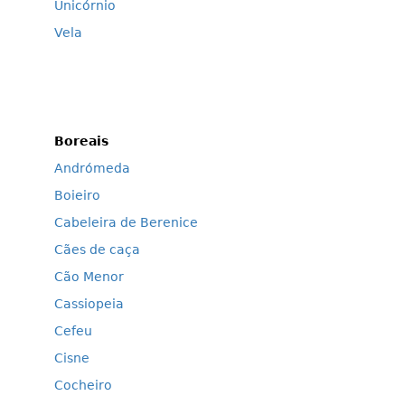
Unicórnio
Vela
Boreais
Andrómeda
Boieiro
Cabeleira de Berenice
Cães de caça
Cão Menor
Cassiopeia
Cefeu
Cisne
Cocheiro