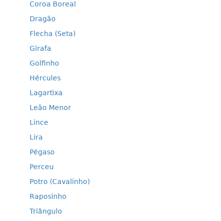
Coroa Boreal
Dragão
Flecha (Seta)
Girafa
Golfinho
Hércules
Lagartixa
Leão Menor
Lince
Lira
Pégaso
Perceu
Potro (Cavalinho)
Raposinho
Triângulo