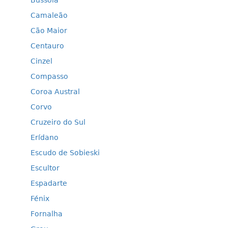
Bússola
Camaleão
Cão Maior
Centauro
Cinzel
Compasso
Coroa Austral
Corvo
Cruzeiro do Sul
Erídano
Escudo de Sobieski
Escultor
Espadarte
Fénix
Fornalha