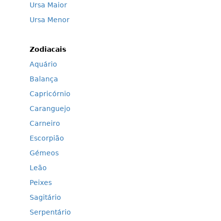
Ursa Maior
Ursa Menor
Zodiacais
Aquário
Balança
Capricórnio
Caranguejo
Carneiro
Escorpião
Gémeos
Leão
Peixes
Sagitário
Serpentário