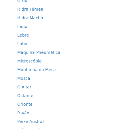
Grou
Hidra Fémea
Hidra Macho
Índio
Lebre
Lobo
Máquina-Pneumática
Microscópio
Montanha da Mesa
Mosca
O Altar
Octante
Orionte
Pavão
Peixe Austral