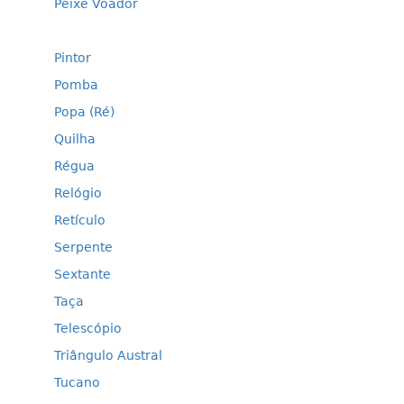
Peixe Voador
Pintor
Pomba
Popa (Ré)
Quilha
Régua
Relógio
Retículo
Serpente
Sextante
Taça
Telescópio
Triângulo Austral
Tucano